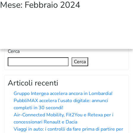
Mese:
Febbraio 2024
Con il patrocinio:
Cerca
Cerca
Articoli recenti
Gruppo Intergea accelera ancora in Lombardia!
PubbliMAX accelera l’usato digitale: annunci
completi in 30 secondi!
Air-Connected Mobility, Fit2You e Retexa per i
concessionari Renault e Dacia
Viaggi in auto: i controlli da fare prima di partire per