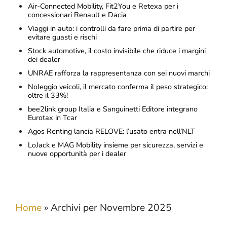
Air-Connected Mobility, Fit2You e Retexa per i
concessionari Renault e Dacia
Viaggi in auto: i controlli da fare prima di partire per
evitare guasti e rischi
Stock automotive, il costo invisibile che riduce i margini
dei dealer
UNRAE rafforza la rappresentanza con sei nuovi marchi
Noleggio veicoli, il mercato conferma il peso strategico:
oltre il 33%!
bee2link group Italia e Sanguinetti Editore integrano
Eurotax in Tcar
Agos Renting lancia RELOVE: l’usato entra nell’NLT
LoJack e MAG Mobility insieme per sicurezza, servizi e
nuove opportunità per i dealer
Home
»
Archivi per Novembre 2025