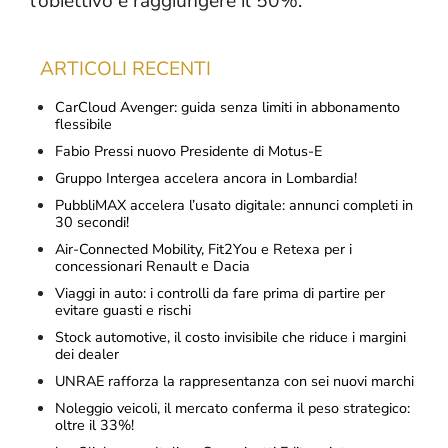
l’obiettivo è raggiungere il 50%.
ARTICOLI RECENTI
CarCloud Avenger: guida senza limiti in abbonamento
flessibile
Fabio Pressi nuovo Presidente di Motus-E
Gruppo Intergea accelera ancora in Lombardia!
PubbliMAX accelera l’usato digitale: annunci completi in
30 secondi!
Air-Connected Mobility, Fit2You e Retexa per i
concessionari Renault e Dacia
Viaggi in auto: i controlli da fare prima di partire per
evitare guasti e rischi
Stock automotive, il costo invisibile che riduce i margini
dei dealer
UNRAE rafforza la rappresentanza con sei nuovi marchi
Noleggio veicoli, il mercato conferma il peso strategico:
oltre il 33%!