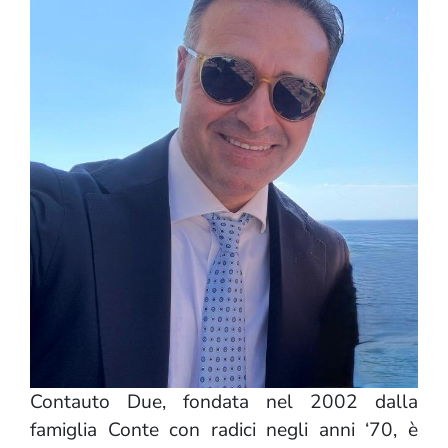
Contauto Due, fondata nel 2002 dalla
famiglia Conte con radici negli anni ‘70, è