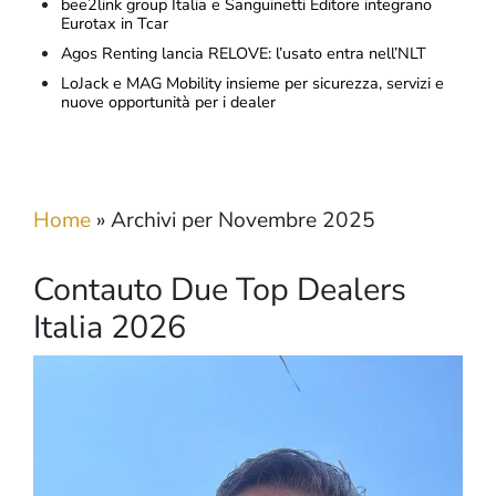
bee2link group Italia e Sanguinetti Editore integrano
Eurotax in Tcar
Agos Renting lancia RELOVE: l’usato entra nell’NLT
LoJack e MAG Mobility insieme per sicurezza, servizi e
nuove opportunità per i dealer
Home
»
Archivi per Novembre 2025
Contauto Due Top Dealers
Italia 2026