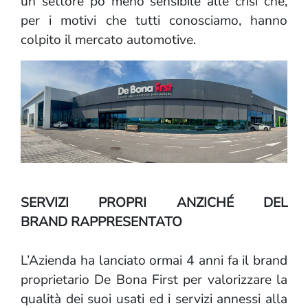
un settore pò meno sensibile alle crisi che,
per i motivi che tutti conosciamo, hanno
colpito il mercato automotive.
SERVIZI PROPRI ANZICHÉ DEL
BRAND RAPPRESENTATO
L’Azienda ha lanciato ormai 4 anni fa il brand
proprietario De Bona First per valorizzare la
qualità dei suoi usati ed i servizi annessi alla