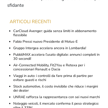
sfidante
ARTICOLI RECENTI
CarCloud Avenger: guida senza limiti in abbonamento
flessibile
Fabio Pressi nuovo Presidente di Motus-E
Gruppo Intergea accelera ancora in Lombardia!
PubbliMAX accelera l’usato digitale: annunci completi in
30 secondi!
Air-Connected Mobility, Fit2You e Retexa per i
concessionari Renault e Dacia
Viaggi in auto: i controlli da fare prima di partire per
evitare guasti e rischi
Stock automotive, il costo invisibile che riduce i margini
dei dealer
UNRAE rafforza la rappresentanza con sei nuovi marchi
Noleggio veicoli, il mercato conferma il peso strategico:
oltre il 33%!