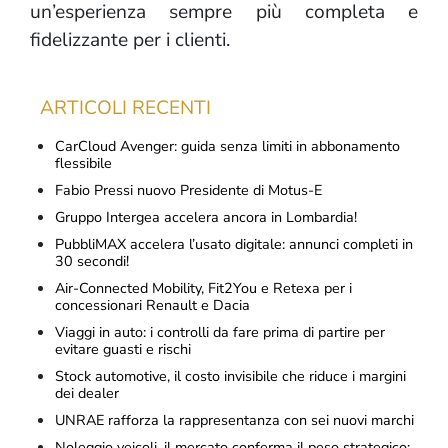
un’esperienza sempre più completa e
fidelizzante per i clienti.
ARTICOLI RECENTI
CarCloud Avenger: guida senza limiti in abbonamento
flessibile
Fabio Pressi nuovo Presidente di Motus-E
Gruppo Intergea accelera ancora in Lombardia!
PubbliMAX accelera l’usato digitale: annunci completi in
30 secondi!
Air-Connected Mobility, Fit2You e Retexa per i
concessionari Renault e Dacia
Viaggi in auto: i controlli da fare prima di partire per
evitare guasti e rischi
Stock automotive, il costo invisibile che riduce i margini
dei dealer
UNRAE rafforza la rappresentanza con sei nuovi marchi
Noleggio veicoli, il mercato conferma il peso strategico: