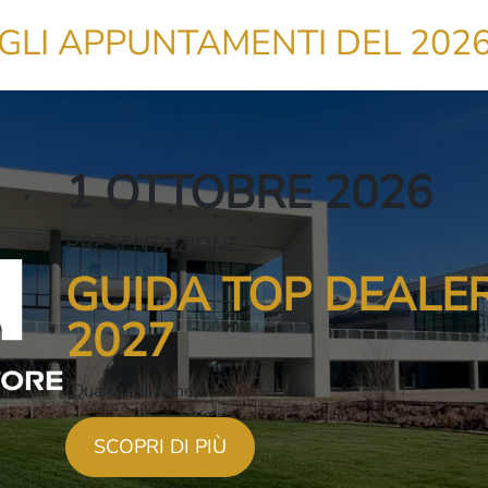
GLI APPUNTAMENTI DEL 202
1 OTTOBRE 2026
PRESENTAZIONE
GUIDA TOP DEALER
2027
(Quarta edizione)
SCOPRI DI PIÙ