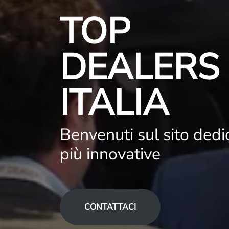
TOP
DEALERS
ITALIA
Benvenuti sul sito dedic
più innovative
CONTATTACI