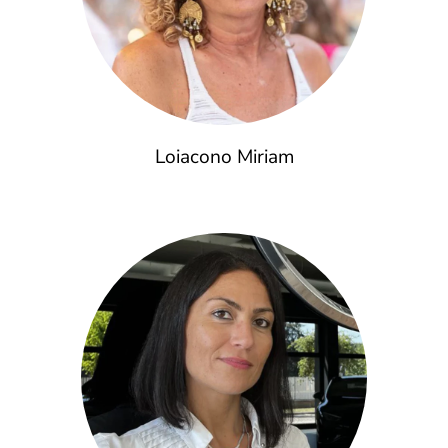
Loiacono Miriam