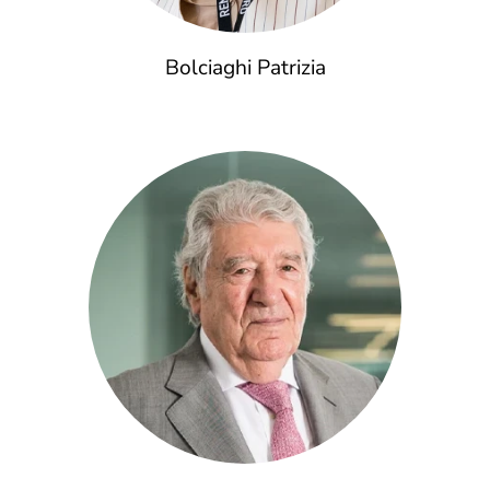
Bolciaghi Patrizia