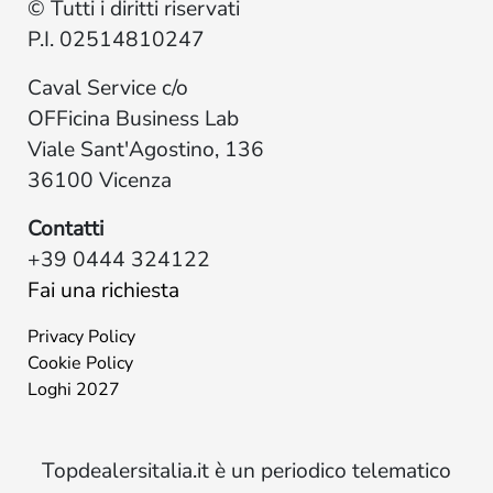
© Tutti i diritti riservati
P.I. 02514810247
Caval Service c/o
OFFicina Business Lab
Viale Sant'Agostino, 136
36100 Vicenza
Contatti
+39 0444 324122
Fai una richiesta
Privacy Policy
Cookie Policy
Loghi 2027
Topdealersitalia.it è un periodico telematico