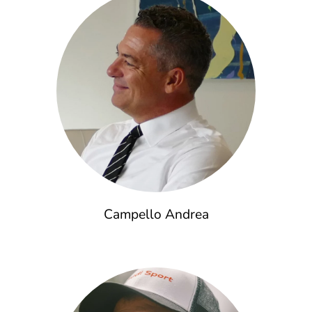
Campello Andrea