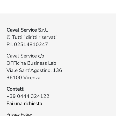
Caval Service S.r.l.
© Tutti i diritti riservati
P.I. 02514810247
Caval Service c/o
OFFicina Business Lab
Viale Sant'Agostino, 136
36100 Vicenza
Contatti
+39 0444 324122
Fai una richiesta
Privacy Policy