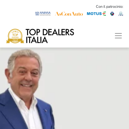
Con il patrocinio: