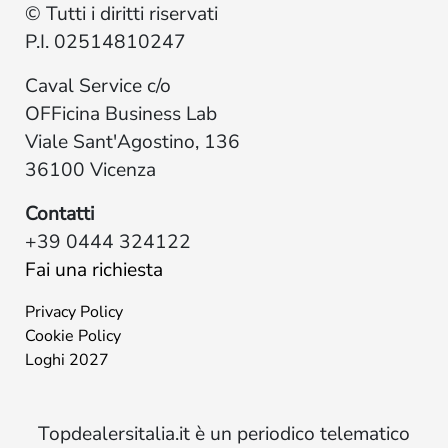
© Tutti i diritti riservati
P.I. 02514810247
Caval Service c/o
OFFicina Business Lab
Viale Sant'Agostino, 136
36100 Vicenza
Contatti
+39 0444 324122
Fai una richiesta
Privacy Policy
Cookie Policy
Loghi 2027
Topdealersitalia.it è un periodico telematico