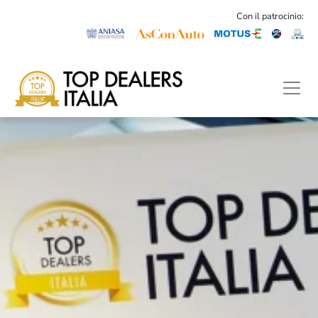
Con il patrocinio: