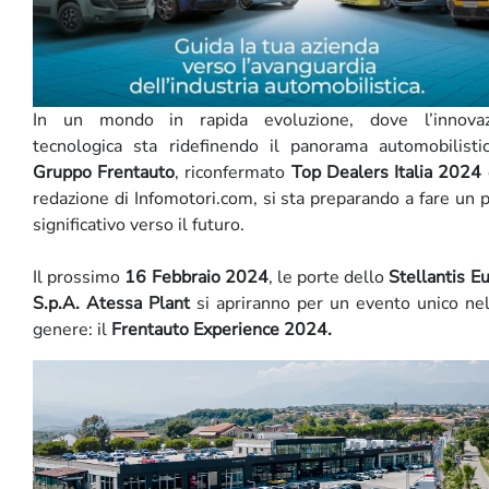
In un mondo in rapida evoluzione, dove l’innovaz
tecnologica sta ridefinendo il panorama automobilistic
Gruppo Frentauto
, riconfermato
Top Dealers Italia 2024
redazione di Infomotori.com, si sta preparando a fare un 
significativo verso il futuro.
Il prossimo
16 Febbraio 2024
, le porte dello
Stellantis E
S.p.A. Atessa Plant
si apriranno per un evento unico ne
genere: il
Frentauto Experience 2024.