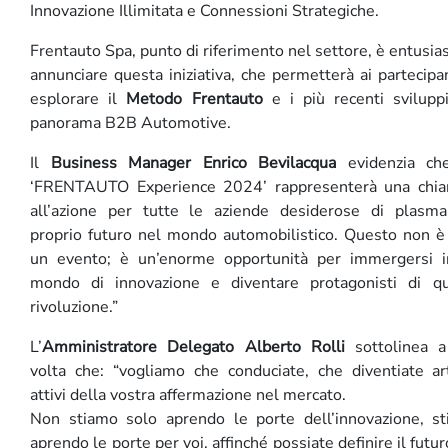
Innovazione Illimitata e Connessioni Strategiche.
Frentauto Spa, punto di riferimento nel settore, è entusias
annunciare questa iniziativa, che permetterà ai partecipan
esplorare il
Metodo Frentauto
e i più recenti svilupp
panorama B2B Automotive.
Il
Business Manager Enrico Bevilacqua
evidenzia che
‘FRENTAUTO Experience 2024’ rappresenterà una chi
all’azione per tutte le aziende desiderose di plasma
proprio futuro nel mondo automobilistico. Questo non è
un evento; è un’enorme opportunità per immergersi 
mondo di innovazione e diventare protagonisti di q
rivoluzione.”
L’
Amministratore Delegato Alberto Rolli
sottolinea 
volta che: “vogliamo che conduciate, che diventiate art
attivi della vostra affermazione nel mercato.
Non stiamo solo aprendo le porte dell’innovazione, s
aprendo le porte per voi, affinché possiate definire il futur