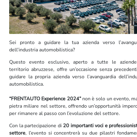
Sei pronto a guidare la tua azienda verso l’avangu
dell’industria automobilistica?
Questo evento esclusivo, aperto a tutte le aziend
territorio abruzzese, offre un’occasione senza precedent
guidare la propria azienda verso l’avanguardia dell’indu
automobilistica.
“FRENTAUTO Experience 2024”
non è solo un evento, m
pietra miliare nel settore, offrendo un’opportunità imperd
per rimanere al passo con l’evoluzione del settore.
Con la partecipazione di
20 importanti voci e professionist
settore
, l’evento si concentrerà su due pilastri fondamen