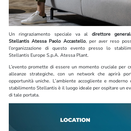
Un ringraziamento speciale va al
direttore genera
Stellantis Atessa Paolo Accastello
, per aver reso poss
l’organizzazione di questo evento presso lo stabili
Stellantis Europe S.p.A. Atessa Plant.
L’evento promette di essere un momento cruciale per c
alleanze strategiche, con un network che aprirà po
opportunità uniche. L’ambiente accogliente e moderno 
stabilimento Stellantis è il luogo ideale per ospitare un e
di tale portata.