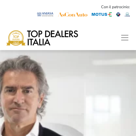
Con il patrocinio: