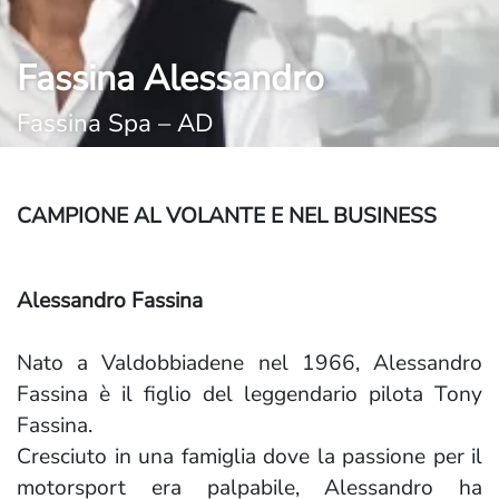
Fassina Alessandro
Fassina Spa – AD
CAMPIONE AL VOLANTE E NEL BUSINESS
Alessandro Fassina
Nato a Valdobbiadene nel 1966, Alessandro
Fassina è il figlio del leggendario pilota Tony
Fassina.
Cresciuto in una famiglia dove la passione per il
motorsport era palpabile, Alessandro ha