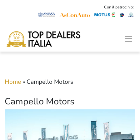
Con il patrocinio:
Home
»
Campello Motors
Campello Motors