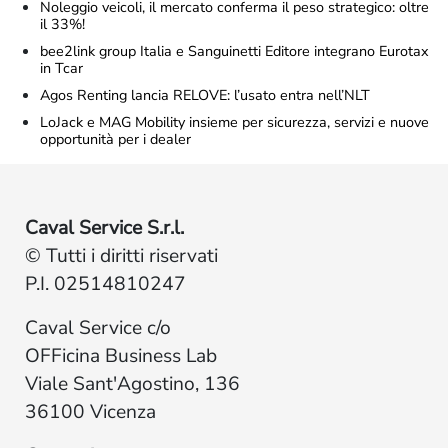
Noleggio veicoli, il mercato conferma il peso strategico: oltre
il 33%!
bee2link group Italia e Sanguinetti Editore integrano Eurotax
in Tcar
Agos Renting lancia RELOVE: l’usato entra nell’NLT
LoJack e MAG Mobility insieme per sicurezza, servizi e nuove
opportunità per i dealer
Caval Service S.r.l.
© Tutti i diritti riservati
P.I. 02514810247
Caval Service c/o
OFFicina Business Lab
Viale Sant'Agostino, 136
36100 Vicenza