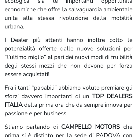
ecologica sia le importanti opportunità
economiche che offre la salvaguardia ambientale
unita alla stessa rivoluzione della mobilità
urbana.
I Dealer più attenti hanno inoltre colto le
potenzialità offerte dalle nuove soluzioni per
“l’ultimo miglio” al pari dei nuovi modi di fruibilità
degli stessi mezzi che non devono per forza
essere acquistati!
Fra i tanti “papabili” abbiamo voluto premiare gli
sforzi davvero importanti di un
TOP DEALERS
ITALIA
della prima ora che da sempre innova per
passione e per business.
Stiamo parlando di
CAMPELLO MOTORS
che
prima si è distinto per la sede di PADOVA con