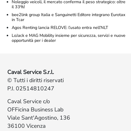
Noleggio veicoli, il mercato conferma il peso strategico: oltre
il 33%!
bee2link group Italia e Sanguinetti Editore integrano Eurotax
in Tcar
Agos Renting lancia RELOVE: l’usato entra nell’NLT
LoJack e MAG Mobility insieme per sicurezza, servizi e nuove
opportunità per i dealer
Caval Service S.r.l.
© Tutti i diritti riservati
P.I. 02514810247
Caval Service c/o
OFFicina Business Lab
Viale Sant'Agostino, 136
36100 Vicenza