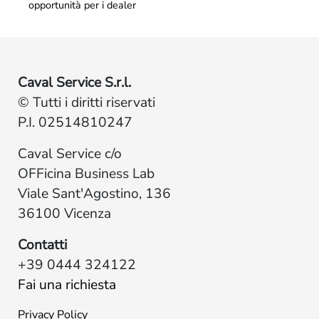
opportunità per i dealer
Caval Service S.r.l.
© Tutti i diritti riservati
P.I. 02514810247
Caval Service c/o
OFFicina Business Lab
Viale Sant'Agostino, 136
36100 Vicenza
Contatti
+39 0444 324122
Fai una richiesta
Privacy Policy