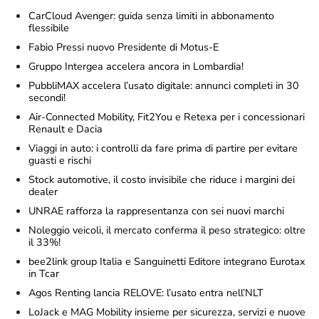
CarCloud Avenger: guida senza limiti in abbonamento
flessibile
Fabio Pressi nuovo Presidente di Motus-E
Gruppo Intergea accelera ancora in Lombardia!
PubbliMAX accelera l’usato digitale: annunci completi in 30
secondi!
Air-Connected Mobility, Fit2You e Retexa per i concessionari
Renault e Dacia
Viaggi in auto: i controlli da fare prima di partire per evitare
guasti e rischi
Stock automotive, il costo invisibile che riduce i margini dei
dealer
UNRAE rafforza la rappresentanza con sei nuovi marchi
Noleggio veicoli, il mercato conferma il peso strategico: oltre
il 33%!
bee2link group Italia e Sanguinetti Editore integrano Eurotax
in Tcar
Agos Renting lancia RELOVE: l’usato entra nell’NLT
LoJack e MAG Mobility insieme per sicurezza, servizi e nuove