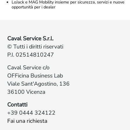
LoJack e MAG Mobility insieme per sicurezza, servizi e nuove
opportunità per i dealer
Caval Service S.r.l.
© Tutti i diritti riservati
P.I. 02514810247
Caval Service c/o
OFFicina Business Lab
Viale Sant'Agostino, 136
36100 Vicenza
Contatti
+39 0444 324122
Fai una richiesta