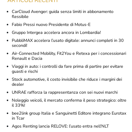
ARTICOLI RECENTI
CarCloud Avenger: guida senza limiti in abbonamento
flessibile
Fabio Pressi nuovo Presidente di Motus-E
Gruppo Intergea accelera ancora in Lombardia!
PubbliMAX accelera l’usato digitale: annunci completi in 30
secondi!
Air-Connected Mobility, Fit2You e Retexa per i concessionari
Renault e Dacia
Viaggi in auto: i controlli da fare prima di partire per evitare
guasti e rischi
Stock automotive, il costo invisibile che riduce i margini dei
dealer
UNRAE rafforza la rappresentanza con sei nuovi marchi
Noleggio veicoli, il mercato conferma il peso strategico: oltre
il 33%!
bee2link group Italia e Sanguinetti Editore integrano Eurotax
in Tcar
Agos Renting lancia RELOVE: l’usato entra nell’NLT