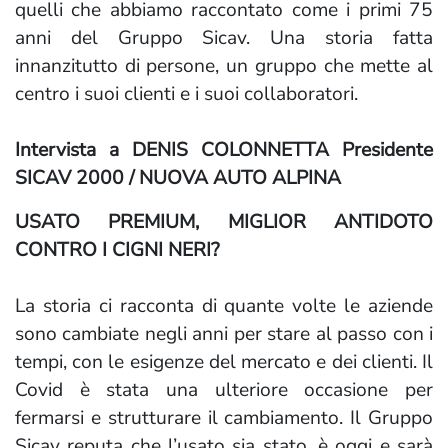
quelli che abbiamo raccontato come i primi 75
anni del Gruppo Sicav. Una storia fatta
innanzitutto di persone, un gruppo che mette al
centro i suoi clienti e i suoi collaboratori.
Intervista a DENIS COLONNETTA Presidente
SICAV 2000 / NUOVA AUTO ALPINA
USATO PREMIUM, MIGLIOR ANTIDOTO
CONTRO I CIGNI NERI?
La storia ci racconta di quante volte le aziende
sono cambiate negli anni per stare al passo con i
tempi, con le esigenze del mercato e dei clienti. Il
Covid è stata una ulteriore occasione per
fermarsi e strutturare il cambiamento. Il Gruppo
Sicav reputa che l’usato sia stato, è oggi e sarà