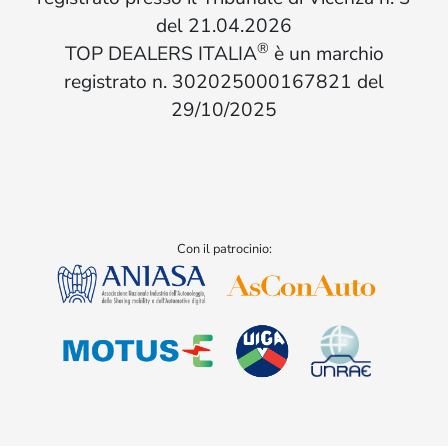
del 21.04.2026
®
TOP DEALERS ITALIA
è un marchio
registrato n. 302025000167821 del
29/10/2025
Con il patrocinio: