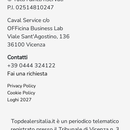
P.I. 02514810247
Caval Service c/o
OFFicina Business Lab
Viale Sant'Agostino, 136
36100 Vicenza
Contatti
+39 0444 324122
Fai una richiesta
Privacy Policy
Cookie Policy
Loghi 2027
Topdealersitalia.it è un periodico telematico
registrato presso il Tribunale di Vicenza n. 3