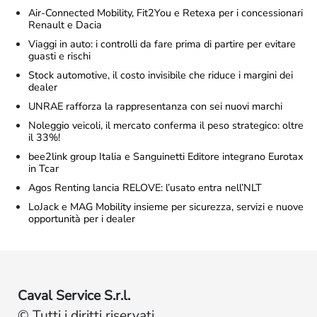
Air-Connected Mobility, Fit2You e Retexa per i concessionari
Renault e Dacia
Viaggi in auto: i controlli da fare prima di partire per evitare
guasti e rischi
Stock automotive, il costo invisibile che riduce i margini dei
dealer
UNRAE rafforza la rappresentanza con sei nuovi marchi
Noleggio veicoli, il mercato conferma il peso strategico: oltre
il 33%!
bee2link group Italia e Sanguinetti Editore integrano Eurotax
in Tcar
Agos Renting lancia RELOVE: l’usato entra nell’NLT
LoJack e MAG Mobility insieme per sicurezza, servizi e nuove
opportunità per i dealer
Caval Service S.r.l.
© Tutti i diritti riservati