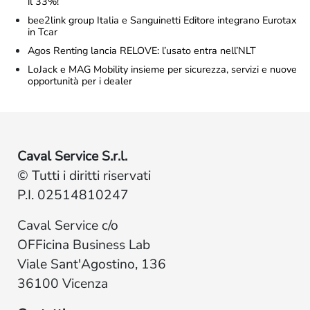
il 33%!
bee2link group Italia e Sanguinetti Editore integrano Eurotax
in Tcar
Agos Renting lancia RELOVE: l’usato entra nell’NLT
LoJack e MAG Mobility insieme per sicurezza, servizi e nuove
opportunità per i dealer
Caval Service S.r.l.
© Tutti i diritti riservati
P.I. 02514810247
Caval Service c/o
OFFicina Business Lab
Viale Sant'Agostino, 136
36100 Vicenza