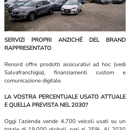
SERVIZI PROPRI ANZICHÉ DEL BRAND
RAPPRESENTATO
Renord offre prodotti assicurativi ad hoc (vedi
Salvafranchigia), finanziamenti custom e
comunicazione digitale.
LA VOSTRA PERCENTUALE USATO ATTUALE
E QUELLA PREVISTA NEL 2030?
Oggi l’azienda vende 4.700 veicoli usati su un
totale di 19.000 globali, pari al 25%. Al 2030