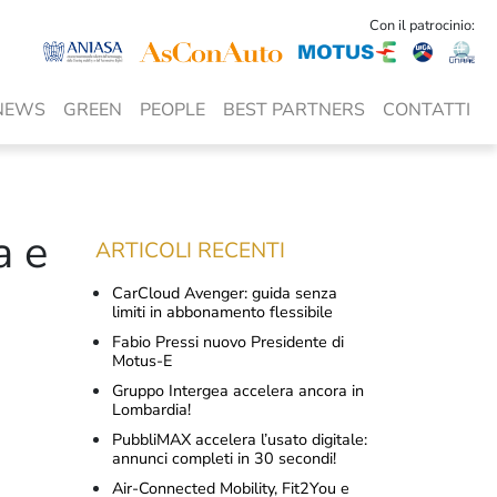
Con il patrocinio:
NEWS
GREEN
PEOPLE
BEST PARTNERS
CONTATTI
a e
ARTICOLI RECENTI
CarCloud Avenger: guida senza
limiti in abbonamento flessibile
Fabio Pressi nuovo Presidente di
Motus-E
Gruppo Intergea accelera ancora in
Lombardia!
PubbliMAX accelera l’usato digitale:
annunci completi in 30 secondi!
Air-Connected Mobility, Fit2You e