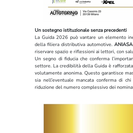
Un sostegno istituzionale senza precedenti
La Guida 2026 può vantare un elemento inedit
della filiera distributiva automotive.
ANIASA
riservare spazio e riflessioni ai lettori, con sal
Un segno di fiducia che conferma l’importan
settore. La credibilità della Guida è rafforzat
volutamente anonima. Questo garantisce massim
sia nell’eventuale mancata conferma di chi 
riduzione del numero complessivo dei nominati