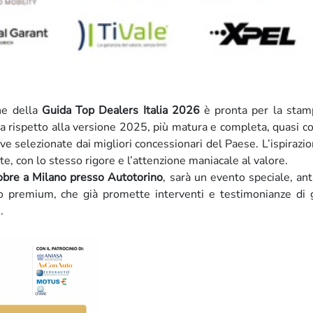
ne della
Guida Top Dealers Italia 2026
è pronta per la stam
va rispetto alla versione 2025, più matura e completa, quasi 
ve selezionate dai migliori concessionari del Paese. L’ispirazio
, con lo stesso rigore e l’attenzione maniacale al valore.
obre a Milano presso Autotorino
, sarà un evento speciale, ant
to premium, che già promette interventi e testimonianze di 
.