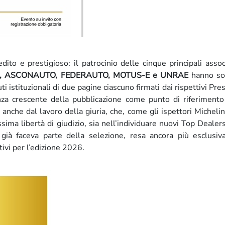
o e prestigioso: il patrocinio delle cinque principali assoc
, ASCONAUTO, FEDERAUTO, MOTUS-E e UNRAE
hanno sce
uti istituzionali di due pagine ciascuno firmati dai rispettivi Pres
za crescente della pubblicazione come punto di riferimento
a anche dal lavoro della giuria, che, come gli ispettori Michelin
a libertà di giudizio, sia nell’individuare nuovi Top Dealers 
già faceva parte della selezione, resa ancora più esclusiv
vi per l’edizione 2026.