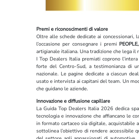
Premi e riconoscimenti di valore
Oltre alle schede dedicate ai concessionari, l
l’occasione per consegnare i premi
PEOPLE,
artigianale italiana. Una tradizione che lega il
I Top Dealers Italia premiati coprono l’inter
forte del Centro-Sud, a testimonianza di un 
nazionale. Le pagine dedicate a ciascun deal
usato e intervista ai capitani del team. Un mo
che guidano le aziende.
Innovazione e diffusione capillare
La Guida Top Dealers Italia 2026 dedica spa
tecnologia e innovazione che affiancano le con
in formato cartaceo sia digitale, acquistabil
sottolinea l’obiettivo di rendere accessibile
del settore agli appassionati di automotive.