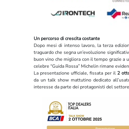
Un percorso di crescita costante
Dopo mesi di intenso lavoro, la terza edizio
traguardo che segna un’evoluzione significati
buon vino che migliora con il tempo grazie a u
celebre “Guida Rossa” Michelin rimane evidente
La presentazione ufficiale, fissata per il
2 ott
da un talk show mattutino dedicato all’usa
interesse da parte dei protagonisti del settore