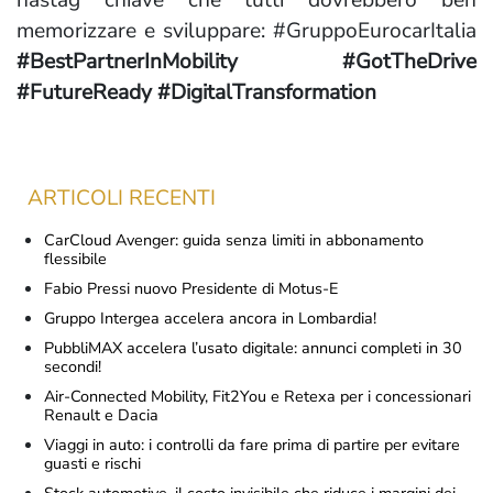
hastag chiave che tutti dovrebbero ben
memorizzare e sviluppare: #GruppoEurocarItalia
#BestPartnerInMobility #GotTheDrive
#FutureReady #DigitalTransformation
ARTICOLI RECENTI
CarCloud Avenger: guida senza limiti in abbonamento
flessibile
Fabio Pressi nuovo Presidente di Motus-E
Gruppo Intergea accelera ancora in Lombardia!
PubbliMAX accelera l’usato digitale: annunci completi in 30
secondi!
Air-Connected Mobility, Fit2You e Retexa per i concessionari
Renault e Dacia
Viaggi in auto: i controlli da fare prima di partire per evitare
guasti e rischi