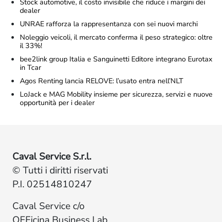
Stock automotive, il costo invisibile che riduce i margini dei
dealer
UNRAE rafforza la rappresentanza con sei nuovi marchi
Noleggio veicoli, il mercato conferma il peso strategico: oltre
il 33%!
bee2link group Italia e Sanguinetti Editore integrano Eurotax
in Tcar
Agos Renting lancia RELOVE: l’usato entra nell’NLT
LoJack e MAG Mobility insieme per sicurezza, servizi e nuove
opportunità per i dealer
Caval Service S.r.l.
© Tutti i diritti riservati
P.I. 02514810247
Caval Service c/o
OFFicina Business Lab