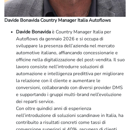
Davide Bonavida Country Manager Italia Autoflows
Davide Bonavida
è Country Manager Italia per
Autoflows da gennaio 2026 e si occupa di
sviluppare la presenza dell’azienda nel mercato
automotive italiano, affiancando concessionarie e
officine nella digitalizzazione del post-vendita. Il suo
lavoro consiste nell’introdurre soluzioni di
automazione e intelligenza predittiva per migliorare
la relazione con il cliente e aumentare le
conversioni, collaborando con diversi provider DMS
e supportando i gruppi multi-brand nell’evoluzione
dei reparti service.
Con oltre quindici anni di esperienza
nell’introduzione di soluzioni scandinave in Italia, ha
contribuito a risultati concreti come tassi di
conversione superiori al 40%, recupero di clienti