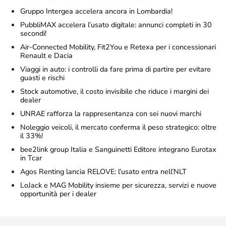
Gruppo Intergea accelera ancora in Lombardia!
PubbliMAX accelera l’usato digitale: annunci completi in 30
secondi!
Air-Connected Mobility, Fit2You e Retexa per i concessionari
Renault e Dacia
Viaggi in auto: i controlli da fare prima di partire per evitare
guasti e rischi
Stock automotive, il costo invisibile che riduce i margini dei
dealer
UNRAE rafforza la rappresentanza con sei nuovi marchi
Noleggio veicoli, il mercato conferma il peso strategico: oltre
il 33%!
bee2link group Italia e Sanguinetti Editore integrano Eurotax
in Tcar
Agos Renting lancia RELOVE: l’usato entra nell’NLT
LoJack e MAG Mobility insieme per sicurezza, servizi e nuove
opportunità per i dealer