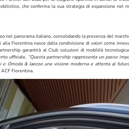
mobilistico, che conferma la sua strategia di espansione nel 
oo nel panorama italiano, consolidando la presenza del marchi
rsi alla Fiorentina nasce dalla condivisione di valori come innov
partnership garantirà al Club soluzioni di mobilità tecnologi
to ufficiale.
“Questa partnership rappresenta un passo impo
ni e Omoda & Jaecoo una visione moderna e attenta al futur
i ACF Fiorentina.