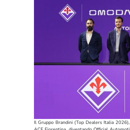
Il Gruppo Brandini (Top Dealers Italia 2026)
ACF Fiorentina, diventando Official Automotiv