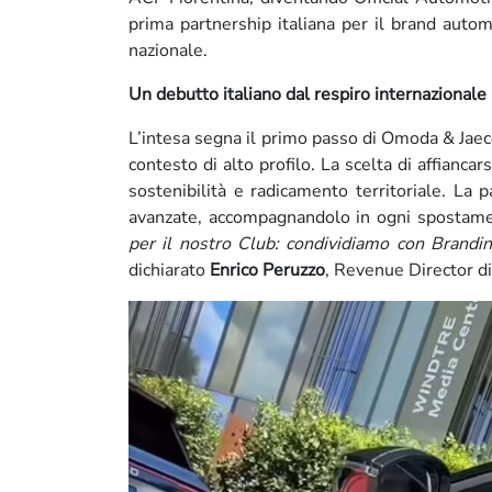
prima partnership italiana per il brand auto
nazionale.
Un debutto italiano dal respiro internazionale
L’intesa segna il primo passo di Omoda & Jaec
contesto di alto profilo. La scelta di affianca
sostenibilità e radicamento territoriale. La 
avanzate, accompagnandolo in ogni spostamen
per il nostro Club: condividiamo con Brandi
dichiarato
Enrico Peruzzo
, Revenue Director d