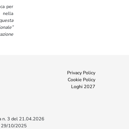
ica per
 nella
questa
ionale”
azione
Privacy Policy
Cookie Policy
Loghi 2027
za n. 3 del 21.04.2026
l 29/10/2025