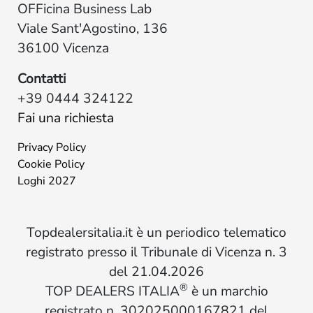
OFFicina Business Lab
Viale Sant'Agostino, 136
36100 Vicenza
Contatti
+39 0444 324122
Fai una richiesta
Privacy Policy
Cookie Policy
Loghi 2027
Topdealersitalia.it è un periodico telematico
registrato presso il Tribunale di Vicenza n. 3
del 21.04.2026
®
TOP DEALERS ITALIA
è un marchio
registrato n. 302025000167821 del