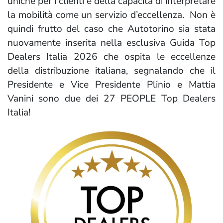
uniche per i clienti e della capacità di interpretare
la mobilità come un servizio d’eccellenza. Non è
quindi frutto del caso che Autotorino sia stata
nuovamente inserita nella esclusiva Guida Top
Dealers Italia 2026 che ospita le eccellenze
della distribuzione italiana, segnalando che il
Presidente e Vice Presidente Plinio e Mattia
Vanini sono due dei 27 PEOPLE Top Dealers
Italia!