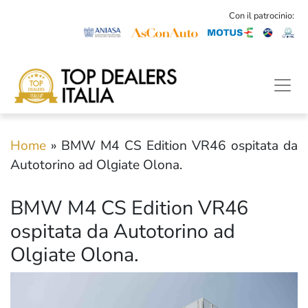
Con il patrocinio:
Home
»
BMW M4 CS Edition VR46 ospitata da
Autotorino ad Olgiate Olona.
BMW M4 CS Edition VR46
ospitata da Autotorino ad
Olgiate Olona.