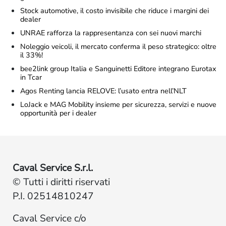
Stock automotive, il costo invisibile che riduce i margini dei
dealer
UNRAE rafforza la rappresentanza con sei nuovi marchi
Noleggio veicoli, il mercato conferma il peso strategico: oltre
il 33%!
bee2link group Italia e Sanguinetti Editore integrano Eurotax
in Tcar
Agos Renting lancia RELOVE: l’usato entra nell’NLT
LoJack e MAG Mobility insieme per sicurezza, servizi e nuove
opportunità per i dealer
Caval Service S.r.l.
© Tutti i diritti riservati
P.I. 02514810247
Caval Service c/o