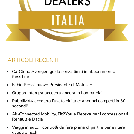
ARTICOLI RECENTI
CarCloud Avenger: guida senza limiti in abbonamento
flessibile
Fabio Pressi nuovo Presidente di Motus-E
Gruppo Intergea accelera ancora in Lombardia!
PubbliMAX accelera l’usato digitale: annunci completi in 30
secondi!
Air-Connected Mobility, Fit2You e Retexa per i concessionari
Renault e Dacia
Viaggi in auto: i controlli da fare prima di partire per evitare
guasti e rischi