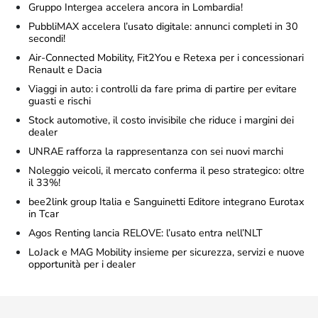
Gruppo Intergea accelera ancora in Lombardia!
PubbliMAX accelera l’usato digitale: annunci completi in 30
secondi!
Air-Connected Mobility, Fit2You e Retexa per i concessionari
Renault e Dacia
Viaggi in auto: i controlli da fare prima di partire per evitare
guasti e rischi
Stock automotive, il costo invisibile che riduce i margini dei
dealer
UNRAE rafforza la rappresentanza con sei nuovi marchi
Noleggio veicoli, il mercato conferma il peso strategico: oltre
il 33%!
bee2link group Italia e Sanguinetti Editore integrano Eurotax
in Tcar
Agos Renting lancia RELOVE: l’usato entra nell’NLT
LoJack e MAG Mobility insieme per sicurezza, servizi e nuove
opportunità per i dealer