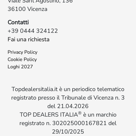
Viale Sant'Agostino, 136
36100 Vicenza
Contatti
+39 0444 324122
Fai una richiesta
Privacy Policy
Cookie Policy
Loghi 2027
Topdealersitalia.it è un periodico telematico
registrato presso il Tribunale di Vicenza n. 3
del 21.04.2026
®
TOP DEALERS ITALIA
è un marchio
registrato n. 302025000167821 del
29/10/2025