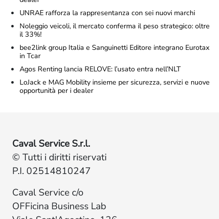
UNRAE rafforza la rappresentanza con sei nuovi marchi
Noleggio veicoli, il mercato conferma il peso strategico: oltre
il 33%!
bee2link group Italia e Sanguinetti Editore integrano Eurotax
in Tcar
Agos Renting lancia RELOVE: l’usato entra nell’NLT
LoJack e MAG Mobility insieme per sicurezza, servizi e nuove
opportunità per i dealer
Caval Service S.r.l.
© Tutti i diritti riservati
P.I. 02514810247
Caval Service c/o
OFFicina Business Lab