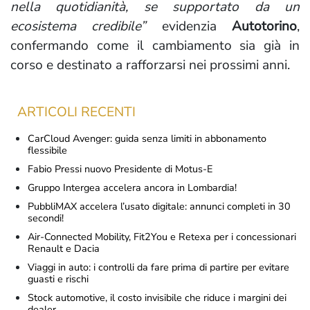
nella quotidianità, se supportato da un
ecosistema credibile”
evidenzia
Autotorino
,
confermando come il cambiamento sia già in
corso e destinato a rafforzarsi nei prossimi anni.
ARTICOLI RECENTI
CarCloud Avenger: guida senza limiti in abbonamento
flessibile
Fabio Pressi nuovo Presidente di Motus-E
Gruppo Intergea accelera ancora in Lombardia!
PubbliMAX accelera l’usato digitale: annunci completi in 30
secondi!
Air-Connected Mobility, Fit2You e Retexa per i concessionari
Renault e Dacia
Viaggi in auto: i controlli da fare prima di partire per evitare
guasti e rischi
Stock automotive, il costo invisibile che riduce i margini dei
dealer