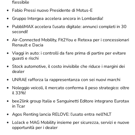
flessibile
Fabio Pressi nuovo Presidente di Motus-E
Gruppo Intergea accelera ancora in Lombardia!
PubbliMAX accelera l’usato digitale: annunci completi in 30
secondi!
Air-Connected Mobility, Fit2You e Retexa per i concessionari
Renault e Dacia
Viaggi in auto: i controlli da fare prima di partire per evitare
guasti e rischi
Stock automotive, il costo invisibile che riduce i margini dei
dealer
UNRAE rafforza la rappresentanza con sei nuovi marchi
Noleggio veicoli, il mercato conferma il peso strategico: oltre
il 33%!
bee2link group Italia e Sanguinetti Editore integrano Eurotax
in Tcar
Agos Renting lancia RELOVE: l’usato entra nell’NLT
LoJack e MAG Mobility insieme per sicurezza, servizi e nuove
opportunità per i dealer