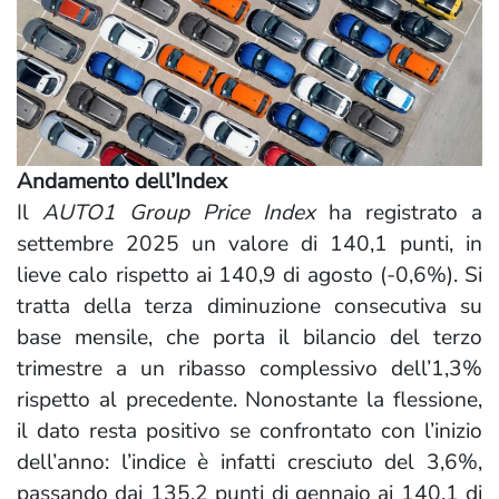
Andamento dell’Index
Il
AUTO1 Group Price Index
ha registrato a
settembre 2025 un valore di 140,1 punti, in
lieve calo rispetto ai 140,9 di agosto (-0,6%). Si
tratta della terza diminuzione consecutiva su
base mensile, che porta il bilancio del terzo
trimestre a un ribasso complessivo dell’1,3%
rispetto al precedente. Nonostante la flessione,
il dato resta positivo se confrontato con l’inizio
dell’anno: l’indice è infatti cresciuto del 3,6%,
passando dai 135,2 punti di gennaio ai 140,1 di