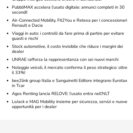
PubbliMAX accelera l’usato digitale: annunci completi in 30
secondi!
Air-Connected Mobility, Fit2You e Retexa per i concessionari
Renault e Dacia
Viaggi in auto: i controlli da fare prima di partire per evitare
guasti e rischi
Stock automotive, il costo invisibile che riduce i margini dei
dealer
UNRAE rafforza la rappresentanza con sei nuovi marchi
Noleggio veicoli, il mercato conferma il peso strategico: oltre
il 33%!
bee2link group Italia e Sanguinetti Editore integrano Eurotax
in Tcar
Agos Renting lancia RELOVE: l’usato entra nell’NLT
LoJack e MAG Mobility insieme per sicurezza, servizi e nuove
opportunità per i dealer