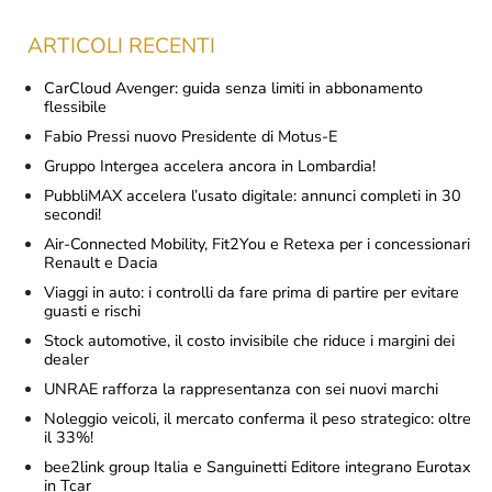
ARTICOLI RECENTI
CarCloud Avenger: guida senza limiti in abbonamento
flessibile
Fabio Pressi nuovo Presidente di Motus-E
Gruppo Intergea accelera ancora in Lombardia!
PubbliMAX accelera l’usato digitale: annunci completi in 30
secondi!
Air-Connected Mobility, Fit2You e Retexa per i concessionari
Renault e Dacia
Viaggi in auto: i controlli da fare prima di partire per evitare
guasti e rischi
Stock automotive, il costo invisibile che riduce i margini dei
dealer
UNRAE rafforza la rappresentanza con sei nuovi marchi
Noleggio veicoli, il mercato conferma il peso strategico: oltre
il 33%!
bee2link group Italia e Sanguinetti Editore integrano Eurotax
in Tcar