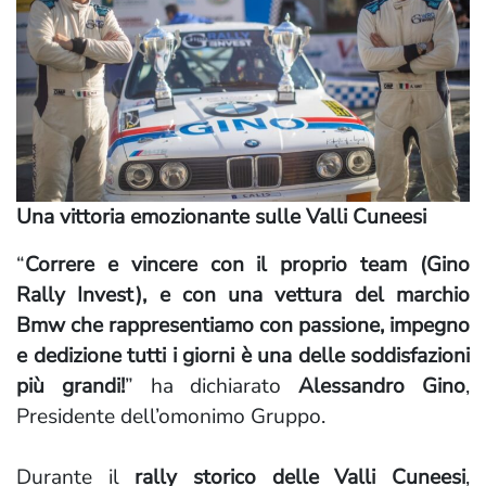
Una vittoria emozionante sulle Valli Cuneesi
“
Correre e vincere con il proprio team (Gino
Rally Invest), e con una vettura del marchio
Bmw che rappresentiamo con passione, impegno
e dedizione tutti i giorni è una delle soddisfazioni
più grandi!
” ha dichiarato
Alessandro Gino
,
Presidente dell’omonimo Gruppo.
Durante il
rally storico delle Valli Cuneesi
,