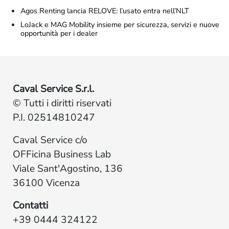
Agos Renting lancia RELOVE: l’usato entra nell’NLT
LoJack e MAG Mobility insieme per sicurezza, servizi e nuove
opportunità per i dealer
Caval Service S.r.l.
© Tutti i diritti riservati
P.I. 02514810247
Caval Service c/o
OFFicina Business Lab
Viale Sant'Agostino, 136
36100 Vicenza
Contatti
+39 0444 324122