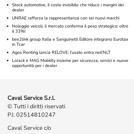
Stock automotive, il costo invisibile che riduce i margini dei
dealer
UNRAE rafforza la rappresentanza con sei nuovi marchi
Noleggio veicoli, il mercato conferma il peso strategico: oltre
il 33%!
bee2link group Italia e Sanguinetti Editore integrano Eurotax
in Tcar
Agos Renting lancia RELOVE: l’usato entra nell’NLT
LoJack e MAG Mobility insieme per sicurezza, servizi e nuove
opportunità per i dealer
Caval Service S.r.l.
© Tutti i diritti riservati
P.I. 02514810247
Caval Service c/o