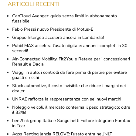
ARTICOLI RECENTI
CarCloud Avenger: guida senza limiti in abbonamento
flessibile
Fabio Pressi nuovo Presidente di Motus-E
Gruppo Intergea accelera ancora in Lombardia!
PubbliMAX accelera l’usato digitale: annunci completi in 30
secondi!
Air-Connected Mobility, Fit2You e Retexa per i concessionari
Renault e Dacia
Viaggi in auto: i controlli da fare prima di partire per evitare
guasti e rischi
Stock automotive, il costo invisibile che riduce i margini dei
dealer
UNRAE rafforza la rappresentanza con sei nuovi marchi
Noleggio veicoli, il mercato conferma il peso strategico: oltre
il 33%!
bee2link group Italia e Sanguinetti Editore integrano Eurotax
in Tcar
Agos Renting lancia RELOVE: l’usato entra nell’NLT