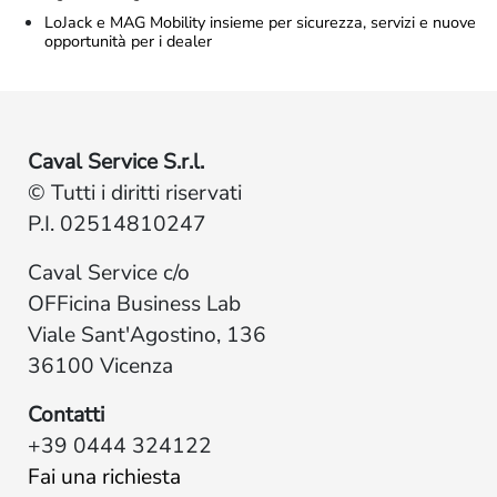
LoJack e MAG Mobility insieme per sicurezza, servizi e nuove
opportunità per i dealer
Caval Service S.r.l.
© Tutti i diritti riservati
P.I. 02514810247
Caval Service c/o
OFFicina Business Lab
Viale Sant'Agostino, 136
36100 Vicenza
Contatti
+39 0444 324122
Fai una richiesta