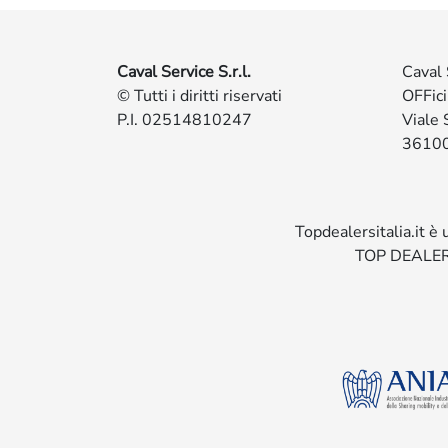
Caval Service S.r.l.
Caval 
© Tutti i diritti riservati
OFFic
P.I. 02514810247
Viale 
36100
Topdealersitalia.it è
TOP DEALER