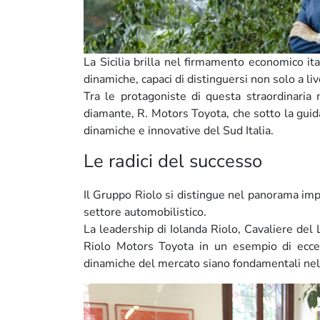
La Sicilia brilla nel firmamento economico ita
dinamiche, capaci di distinguersi non solo a li
Tra le protagoniste di questa straordinaria 
diamante, R. Motors Toyota, che sotto la guida
dinamiche e innovative del Sud Italia.
Le radici del successo
Il Gruppo Riolo si distingue nel panorama impr
settore automobilistico.
La leadership di Iolanda Riolo, Cavaliere de
Riolo Motors Toyota in un esempio di eccel
dinamiche del mercato siano fondamentali nel 