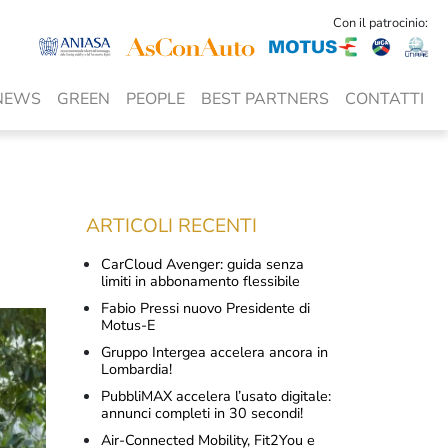
Con il patrocinio:
NEWS
GREEN
PEOPLE
BEST PARTNERS
CONTATTI
ARTICOLI RECENTI
CarCloud Avenger: guida senza
limiti in abbonamento flessibile
Fabio Pressi nuovo Presidente di
Motus-E
Gruppo Intergea accelera ancora in
Lombardia!
PubbliMAX accelera l’usato digitale:
annunci completi in 30 secondi!
Air-Connected Mobility, Fit2You e