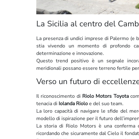
La Sicilia al centro del Cam
La presenza di undici imprese di Palermo (e be
stia vivendo un momento di profondo cam
determinazione e innovazione.
Questo trend positivo è un segnale incor
meridionali possano essere terreno fertile per 
Verso un futuro di eccellenz
Il riconoscimento di
Riolo Motors Toyota
come
tenacia di
Iolanda Riolo
e del suo team.
La loro capacità di navigare le sfide del me
modello di ispirazione per il futuro dell’imprendi
La storia di Riolo Motors è una conferma c
ricordando che sicuramente dal Cielo il fonda