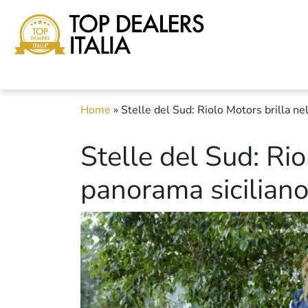
Home
»
Stelle del Sud: Riolo Motors brilla ne
Stelle del Sud: Rio
panorama sicilian