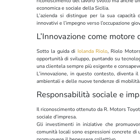
riconoscimento del lavoro svolto ma anche una 
economica e sociale della Sicilia.
L’azienda si distingue per la sua capacità 
innovativi e l’impegno verso l’occupazione giov
L’Innovazione come motore d
Sotto la guida di
Iolanda Riolo
, Riolo Motor
opportunità di sviluppo, puntando su tecnolog
una clientela sempre più esigente e consapev
L’innovazione, in questo contesto, diventa i
ambientali e delle nuove tendenze di mobilità
Responsabilità sociale e imp
Il riconoscimento ottenuto da R. Motors Toyota 
sociale d’impresa.
Gli investimenti in iniziative che promuovo
comunità locali sono espressioni concrete di 
promuovere il benessere collettivo.