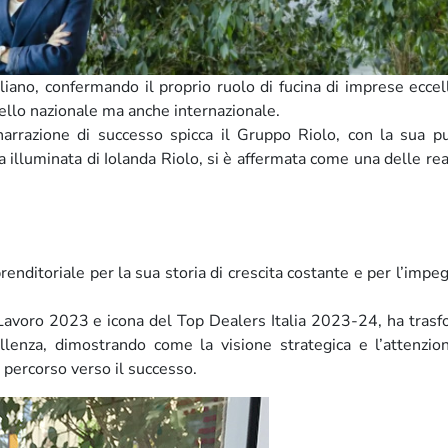
liano, confermando il proprio ruolo di fucina di imprese eccel
vello nazionale ma anche internazionale.
narrazione di successo spicca il Gruppo Riolo, con la sua p
 illuminata di Iolanda Riolo, si è affermata come una delle rea
enditoriale per la sua storia di crescita costante e per l’impe
l Lavoro 2023 e icona del Top Dealers Italia 2023-24, ha tras
lenza, dimostrando come la visione strategica e l’attenzion
percorso verso il successo.