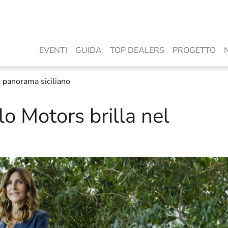
EVENTI
GUIDA
TOP DEALERS
PROGETTO
l panorama siciliano
lo Motors brilla nel
o