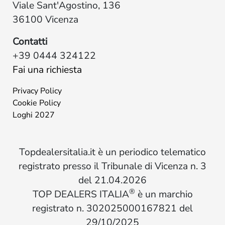
Viale Sant'Agostino, 136
36100 Vicenza
Contatti
+39 0444 324122
Fai una richiesta
Privacy Policy
Cookie Policy
Loghi 2027
Topdealersitalia.it è un periodico telematico
registrato presso il Tribunale di Vicenza n. 3
del 21.04.2026
®
TOP DEALERS ITALIA
è un marchio
registrato n. 302025000167821 del
29/10/2025