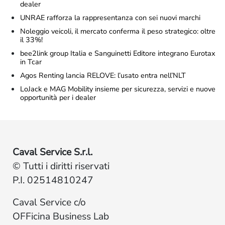
dealer
UNRAE rafforza la rappresentanza con sei nuovi marchi
Noleggio veicoli, il mercato conferma il peso strategico: oltre
il 33%!
bee2link group Italia e Sanguinetti Editore integrano Eurotax
in Tcar
Agos Renting lancia RELOVE: l’usato entra nell’NLT
LoJack e MAG Mobility insieme per sicurezza, servizi e nuove
opportunità per i dealer
Caval Service S.r.l.
© Tutti i diritti riservati
P.I. 02514810247
Caval Service c/o
OFFicina Business Lab