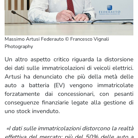
Massimo Artusi Federauto © Francesco Vignali
Photography
Un altro aspetto critico riguarda la distorsione
dei dati sulle immatricolazioni di veicoli elettrici.
Artusi ha denunciato che più della metà delle
auto a batteria (EV) vengono immatricolate
forzatamente dai concessionari, con pesanti
conseguenze finanziarie legate alla gestione di
uno stock invenduto.
«I dati sulle immatricolazioni distorcono la realtà
effettiva del mercato: più del 50% delle auto a