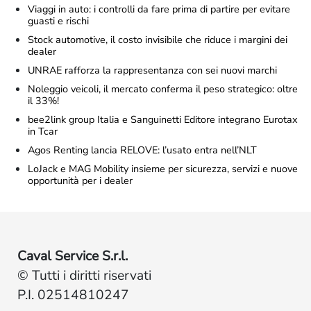
Viaggi in auto: i controlli da fare prima di partire per evitare
guasti e rischi
Stock automotive, il costo invisibile che riduce i margini dei
dealer
UNRAE rafforza la rappresentanza con sei nuovi marchi
Noleggio veicoli, il mercato conferma il peso strategico: oltre
il 33%!
bee2link group Italia e Sanguinetti Editore integrano Eurotax
in Tcar
Agos Renting lancia RELOVE: l’usato entra nell’NLT
LoJack e MAG Mobility insieme per sicurezza, servizi e nuove
opportunità per i dealer
Caval Service S.r.l.
© Tutti i diritti riservati
P.I. 02514810247