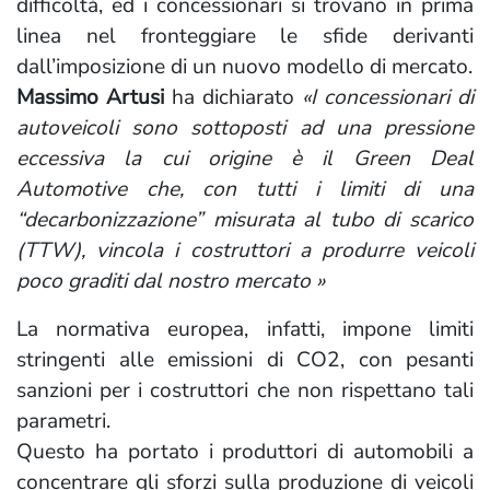
difficoltà, ed i concessionari si trovano in prima
linea nel fronteggiare le sfide derivanti
dall’imposizione di un nuovo modello di mercato.
Massimo Artusi
ha dichiarato
«I concessionari di
autoveicoli sono sottoposti ad una pressione
eccessiva la cui origine è il Green Deal
Automotive che, con tutti i limiti di una
“decarbonizzazione” misurata al tubo di scarico
(TTW), vincola i costruttori a produrre veicoli
poco graditi dal nostro mercato »
La normativa europea, infatti, impone limiti
stringenti alle emissioni di CO2, con pesanti
sanzioni per i costruttori che non rispettano tali
parametri.
Questo ha portato i produttori di automobili a
concentrare gli sforzi sulla produzione di veicoli