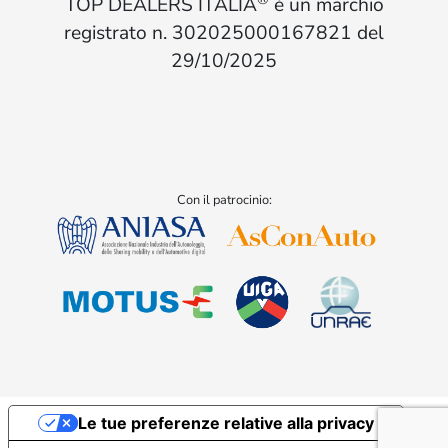
TOP DEALERS ITALIA
è un marchio
registrato n. 302025000167821 del
29/10/2025
Con il patrocinio:
Le tue preferenze relative alla privacy