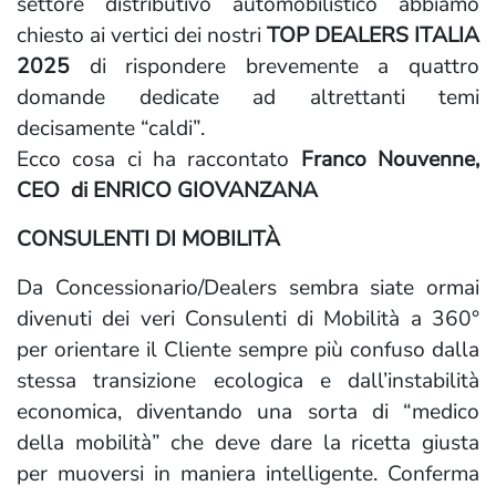
settore distributivo automobilistico abbiamo
chiesto ai vertici dei nostri
TOP DEALERS ITALIA
2025
di rispondere brevemente a quattro
domande dedicate ad altrettanti temi
decisamente “caldi”.
Ecco cosa ci ha raccontato
Franco Nouvenne,
CEO di ENRICO GIOVANZANA
CONSULENTI DI MOBILITÀ
Da Concessionario/Dealers sembra siate ormai
divenuti dei veri Consulenti di Mobilità a 360°
per orientare il Cliente sempre più confuso dalla
stessa transizione ecologica e dall’instabilità
economica, diventando una sorta di “medico
della mobilità” che deve dare la ricetta giusta
per muoversi in maniera intelligente. Conferma