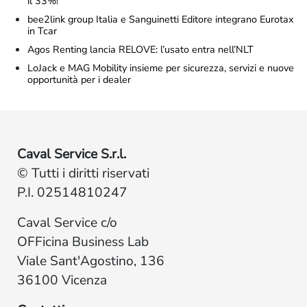
il 33%!
bee2link group Italia e Sanguinetti Editore integrano Eurotax
in Tcar
Agos Renting lancia RELOVE: l’usato entra nell’NLT
LoJack e MAG Mobility insieme per sicurezza, servizi e nuove
opportunità per i dealer
Caval Service S.r.l.
© Tutti i diritti riservati
P.I. 02514810247
Caval Service c/o
OFFicina Business Lab
Viale Sant'Agostino, 136
36100 Vicenza