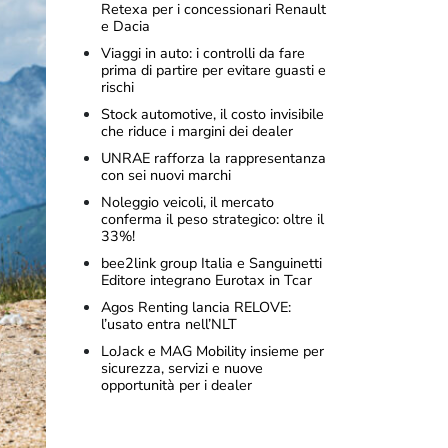
Retexa per i concessionari Renault
e Dacia
Viaggi in auto: i controlli da fare
prima di partire per evitare guasti e
rischi
Stock automotive, il costo invisibile
che riduce i margini dei dealer
UNRAE rafforza la rappresentanza
con sei nuovi marchi
Noleggio veicoli, il mercato
conferma il peso strategico: oltre il
33%!
bee2link group Italia e Sanguinetti
Editore integrano Eurotax in Tcar
Agos Renting lancia RELOVE:
l’usato entra nell’NLT
LoJack e MAG Mobility insieme per
sicurezza, servizi e nuove
opportunità per i dealer