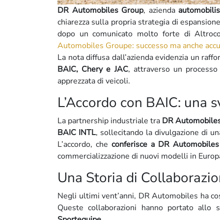
DR Automobiles Group
, azienda
automobili
chiarezza sulla propria strategia di espansione
dopo un comunicato molto forte di Altroco
Automobiles Groupe: successo ma anche accuse 
La nota diffusa dall’azienda evidenzia un raffor
BAIC, Chery e JAC
, attraverso un processo
apprezzata di veicoli.
L’Accordo con BAIC: una 
La partnership industriale tra
DR Automobiles
BAIC INTL
, sollecitando la divulgazione di u
L’accordo, che
conferisce a DR Automobiles 
commercializzazione di nuovi modelli in Europ
Una Storia di Collaborazio
Negli ultimi vent’anni, DR Automobiles ha cost
Queste collaborazioni hanno portato allo 
Sportequipe.