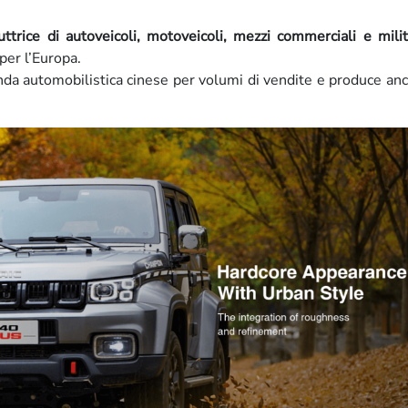
trice di autoveicoli, motoveicoli, mezzi commerciali e milit
er l’Europa.
nda automobilistica cinese per volumi di vendite e produce an