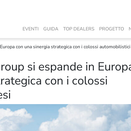
EVENTI
GUIDA
TOP DEALERS
PROGETTO
ropa con una sinergia strategica con i colossi automobilistici 
oup si espande in Europ
rategica con i colossi
esi