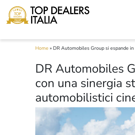
Home
»
DR Automobiles Group si espande in Eu
DR Automobiles Gr
con una sinergia st
automobilistici cin