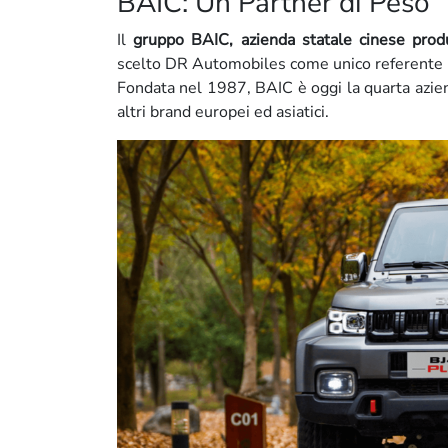
BAIC: Un Partner di Peso
Il
gruppo BAIC, azienda statale cinese produt
scelto DR Automobiles come unico referente p
Fondata nel 1987, BAIC è oggi la quarta azie
altri brand europei ed asiatici.