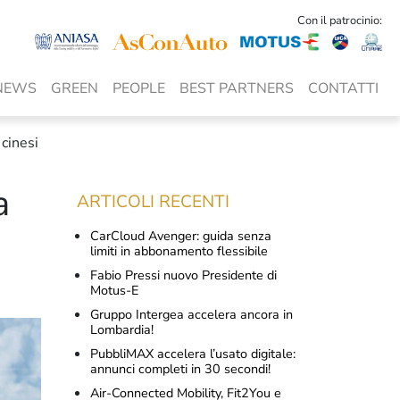
Con il patrocinio:
NEWS
GREEN
PEOPLE
BEST PARTNERS
CONTATTI
cinesi
a
ARTICOLI RECENTI
CarCloud Avenger: guida senza
limiti in abbonamento flessibile
Fabio Pressi nuovo Presidente di
Motus-E
Gruppo Intergea accelera ancora in
Lombardia!
PubbliMAX accelera l’usato digitale:
annunci completi in 30 secondi!
Air-Connected Mobility, Fit2You e