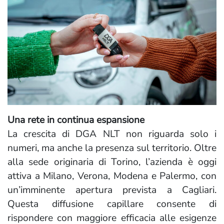
Una rete in continua espansione
La crescita di DGA NLT non riguarda solo i
numeri, ma anche la presenza sul territorio. Oltre
alla sede originaria di Torino, l’azienda è oggi
attiva a Milano, Verona, Modena e Palermo, con
un’imminente apertura prevista a Cagliari.
Questa diffusione capillare consente di
rispondere con maggiore efficacia alle esigenze