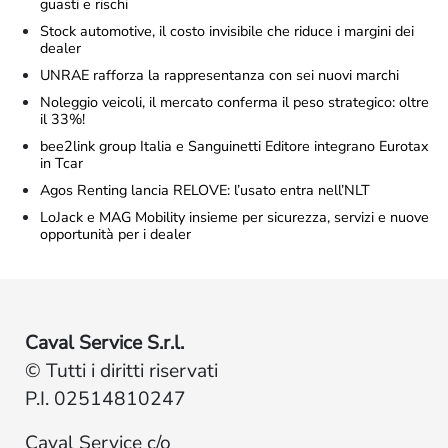
guasti e rischi
Stock automotive, il costo invisibile che riduce i margini dei
dealer
UNRAE rafforza la rappresentanza con sei nuovi marchi
Noleggio veicoli, il mercato conferma il peso strategico: oltre
il 33%!
bee2link group Italia e Sanguinetti Editore integrano Eurotax
in Tcar
Agos Renting lancia RELOVE: l’usato entra nell’NLT
LoJack e MAG Mobility insieme per sicurezza, servizi e nuove
opportunità per i dealer
Caval Service S.r.l.
© Tutti i diritti riservati
P.I. 02514810247
Caval Service c/o