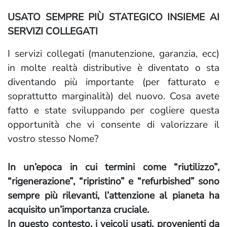
USATO SEMPRE PIÙ STATEGICO INSIEME AI
SERVIZI COLLEGATI
I servizi collegati (manutenzione, garanzia, ecc)
in molte realtà distributive è diventato o sta
diventando più importante (per fatturato e
soprattutto marginalità) del nuovo. Cosa avete
fatto e state sviluppando per cogliere questa
opportunità che vi consente di valorizzare il
vostro stesso Nome?
In un’epoca in cui termini come “riutilizzo”,
“rigenerazione”, “ripristino” e “refurbished” sono
sempre più rilevanti, l’attenzione al pianeta ha
acquisito un’importanza cruciale.
In questo contesto, i veicoli usati, provenienti da