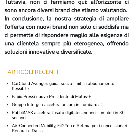
Tuttavia, non ci fermiamo qui: all’orizzonte ci
sono ancora diversi brand che stiamo valutando.
In conclusione, la nostra strategia di ampliare
l’offerta con nuovi brand non solo ci soddisfa ma
ci permette di rispondere meglio alle esigenze di
una clientela sempre più eterogenea, offrendo
soluzioni innovative e diversificate.
ARTICOLI RECENTI
CarCloud Avenger: guida senza limiti in abbonamento
flessibile
Fabio Pressi nuovo Presidente di Motus-E
Gruppo Intergea accelera ancora in Lombardia!
PubbliMAX accelera l’usato digitale: annunci completi in 30
secondi!
Air-Connected Mobility, Fit2You e Retexa per i concessionari
Renault e Dacia