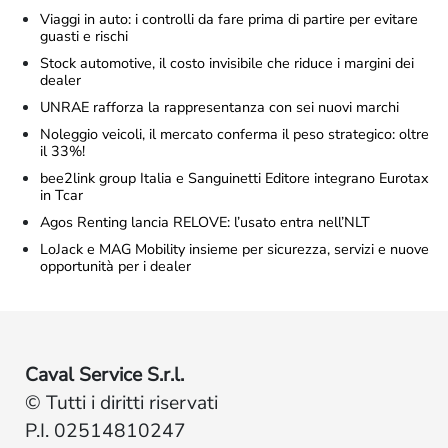
Viaggi in auto: i controlli da fare prima di partire per evitare
guasti e rischi
Stock automotive, il costo invisibile che riduce i margini dei
dealer
UNRAE rafforza la rappresentanza con sei nuovi marchi
Noleggio veicoli, il mercato conferma il peso strategico: oltre
il 33%!
bee2link group Italia e Sanguinetti Editore integrano Eurotax
in Tcar
Agos Renting lancia RELOVE: l’usato entra nell’NLT
LoJack e MAG Mobility insieme per sicurezza, servizi e nuove
opportunità per i dealer
Caval Service S.r.l.
© Tutti i diritti riservati
P.I. 02514810247