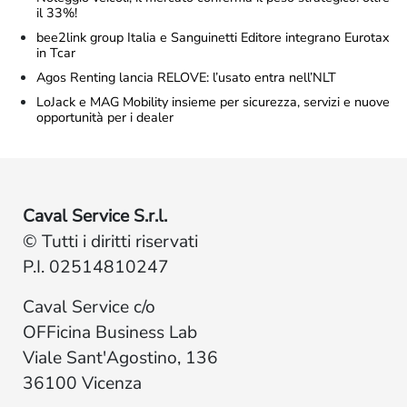
il 33%!
bee2link group Italia e Sanguinetti Editore integrano Eurotax
in Tcar
Agos Renting lancia RELOVE: l’usato entra nell’NLT
LoJack e MAG Mobility insieme per sicurezza, servizi e nuove
opportunità per i dealer
Caval Service S.r.l.
© Tutti i diritti riservati
P.I. 02514810247
Caval Service c/o
OFFicina Business Lab
Viale Sant'Agostino, 136
36100 Vicenza