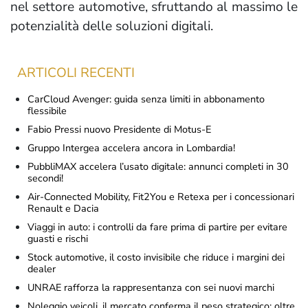
nel settore automotive, sfruttando al massimo le
potenzialità delle soluzioni digitali.
ARTICOLI RECENTI
CarCloud Avenger: guida senza limiti in abbonamento
flessibile
Fabio Pressi nuovo Presidente di Motus-E
Gruppo Intergea accelera ancora in Lombardia!
PubbliMAX accelera l’usato digitale: annunci completi in 30
secondi!
Air-Connected Mobility, Fit2You e Retexa per i concessionari
Renault e Dacia
Viaggi in auto: i controlli da fare prima di partire per evitare
guasti e rischi
Stock automotive, il costo invisibile che riduce i margini dei
dealer
UNRAE rafforza la rappresentanza con sei nuovi marchi
Noleggio veicoli, il mercato conferma il peso strategico: oltre