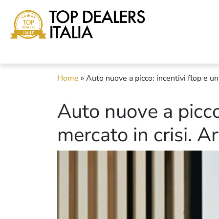
Home
»
Auto nuove a picco: incentivi flop e un
Auto nuove a picco:
mercato in crisi. A