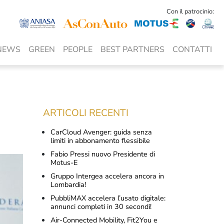
Con il patrocinio:
NEWS
GREEN
PEOPLE
BEST PARTNERS
CONTATTI
ARTICOLI RECENTI
CarCloud Avenger: guida senza
limiti in abbonamento flessibile
Fabio Pressi nuovo Presidente di
Motus-E
Gruppo Intergea accelera ancora in
Lombardia!
PubbliMAX accelera l’usato digitale:
annunci completi in 30 secondi!
Air-Connected Mobility, Fit2You e