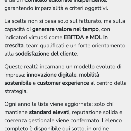
e da un
Comitato editoriale indipendente
,
garantendo imparzialità e criteri oggettivi.
La scelta non si basa solo sul fatturato, ma sulla
capacità di
generare valore nel tempo
, con
indicatori virtuosi come
EBITDA e MOL in
crescita
, team qualificati e un forte orientamento
alla
soddisfazione del cliente
.
Queste realtà incarnano un modello evoluto di
impresa:
innovazione digitale
,
mobilità
sostenibile
e
customer experience
al centro della
strategia.
Ogni anno la lista viene aggiornata: solo chi
mantiene
standard elevati
, reputazione solida e
coerenza gestionale viene confermato. L’elenco
completo è disponibile qui sotto, in ordine