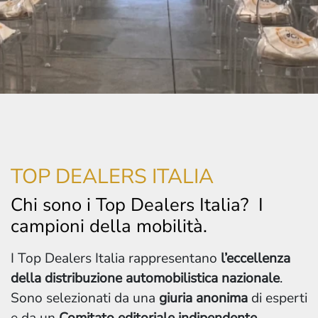
TOP DEALERS ITALIA
Chi sono i Top Dealers Italia? I
campioni della mobilità.
I Top Dealers Italia rappresentano
l’eccellenza
della distribuzione automobilistica nazionale
.
Sono selezionati da una
giuria anonima
di esperti