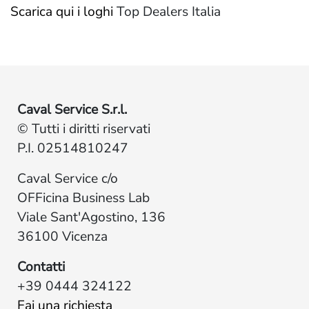
Scarica qui i loghi
Top Dealers Italia
Caval Service S.r.l.
© Tutti i diritti riservati
P.I. 02514810247
Caval Service c/o
OFFicina Business Lab
Viale Sant'Agostino, 136
36100 Vicenza
Contatti
+39 0444 324122
Fai una richiesta