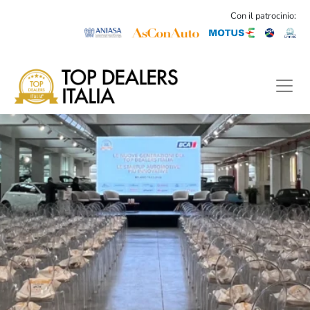
Con il patrocinio: