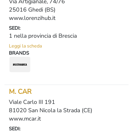
Via Artigianale, 74/76
25016 Ghedi (BS)
www.lorenzihub.it
SEDI:
1 nella provincia di Brescia
Leggi la scheda
BRANDS
M. CAR
Viale Carlo III 191
81020 San Nicola la Strada (CE)
www.mcar.it
SEDI: