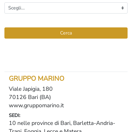
Cerca
GRUPPO MARINO
Viale Japigia, 180
70126 Bari (BA)
www.gruppomarino.it
SEDI:
10 nelle province di Bari, Barletta-Andria-
Trani, Foggia, Lecce e Matera