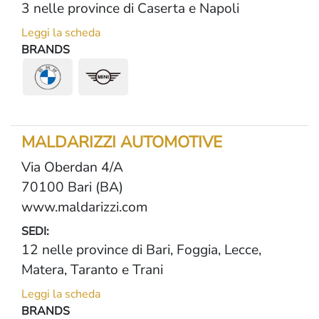
3 nelle province di Caserta e Napoli
Leggi la scheda
BRANDS
MALDARIZZI AUTOMOTIVE
Via Oberdan 4/A
70100 Bari (BA)
www.maldarizzi.com
SEDI:
12 nelle province di Bari, Foggia, Lecce,
Matera, Taranto e Trani
Leggi la scheda
BRANDS