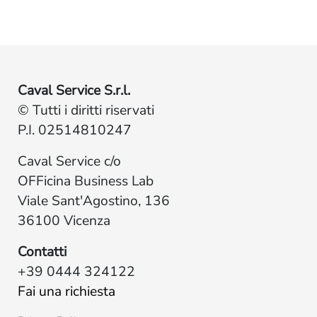
Caval Service S.r.l.
© Tutti i diritti riservati
P.I. 02514810247
Caval Service c/o
OFFicina Business Lab
Viale Sant'Agostino, 136
36100 Vicenza
Contatti
+39 0444 324122
Fai una richiesta