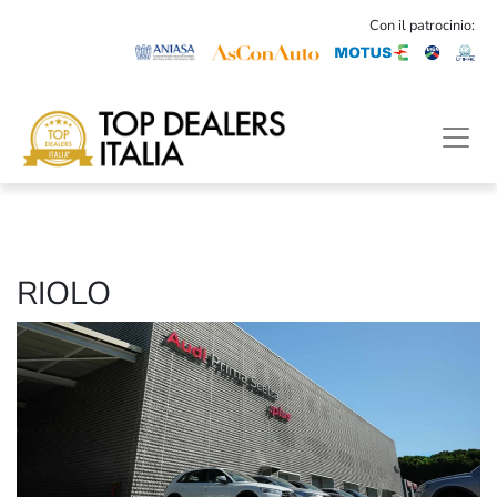
Con il patrocinio:
RIOLO