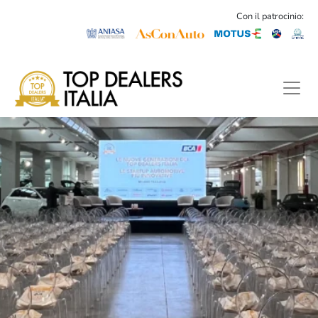
Con il patrocinio: