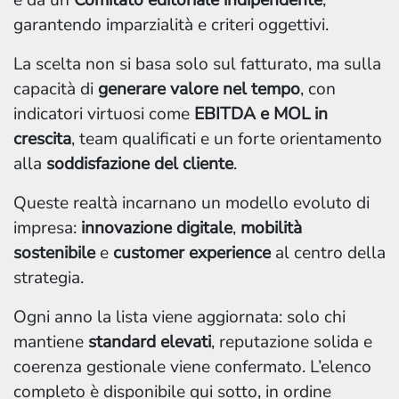
e da un
Comitato editoriale indipendente
,
garantendo imparzialità e criteri oggettivi.
La scelta non si basa solo sul fatturato, ma sulla
capacità di
generare valore nel tempo
, con
indicatori virtuosi come
EBITDA e MOL in
crescita
, team qualificati e un forte orientamento
alla
soddisfazione del cliente
.
Queste realtà incarnano un modello evoluto di
impresa:
innovazione digitale
,
mobilità
sostenibile
e
customer experience
al centro della
strategia.
Ogni anno la lista viene aggiornata: solo chi
mantiene
standard elevati
, reputazione solida e
coerenza gestionale viene confermato. L’elenco
completo è disponibile qui sotto, in ordine