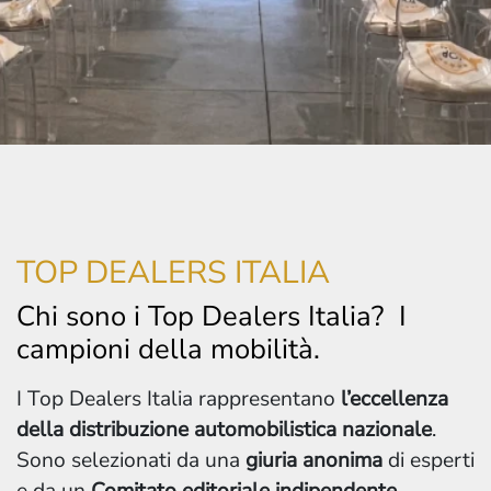
TOP DEALERS ITALIA
Chi sono i Top Dealers Italia? I
campioni della mobilità.
I Top Dealers Italia rappresentano
l’eccellenza
della distribuzione automobilistica nazionale
.
Sono selezionati da una
giuria anonima
di esperti