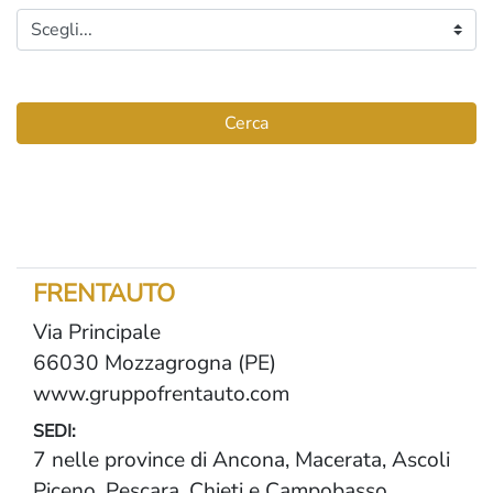
Cerca
FRENTAUTO
Via Principale
66030 Mozzagrogna (PE)
www.gruppofrentauto.com
SEDI:
7 nelle province di Ancona, Macerata, Ascoli
Piceno, Pescara, Chieti e Campobasso