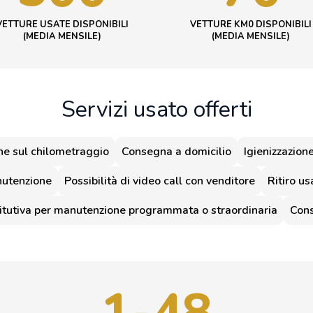
VETTURE USATE DISPONIBILI
VETTURE KM0 DISPONIBILI
(MEDIA MENSILE)
(MEDIA MENSILE)
Servizi usato offerti
one sul chilometraggio
Consegna a domicilio
Igienizzazion
nutenzione
Possibilità di video call con venditore
Ritiro u
titutiva per manutenzione programmata o straordinaria
Con
1-48