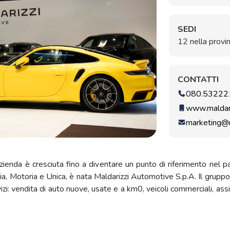
SEDI
12 nella provin
CONTATTI
080.53222
www.maldari
marketing@m
zienda è cresciuta fino a diventare un punto di riferimento nel 
ia, Motoria e Unica, è nata Maldarizzi Automotive S.p.A. Il gruppo 
: vendita di auto nuove, usate e a km0, veicoli commerciali, ass