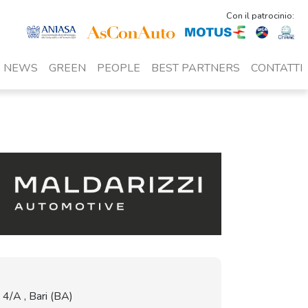
Con il patrocinio:
NEWS
GREEN
PEOPLE
BEST PARTNERS
CONTATTI
4/A , Bari (BA)