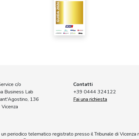
ervice c/o
Contatti
na Business Lab
+39 0444 324122
Sant'Agostino, 136
Fai una richiesta
 Vicenza
è un periodico telematico registrato presso il Tribunale di Vicenz