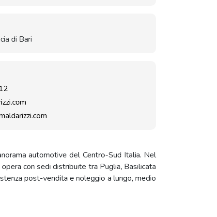
cia di Bari
12
zzi.com
aldarizzi.com
panorama automotive del Centro-Sud Italia. Nel
opera con sedi distribuite tra Puglia, Basilicata
istenza post-vendita e noleggio a lungo, medio