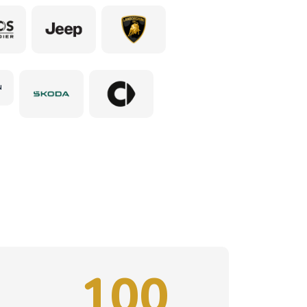
N
100