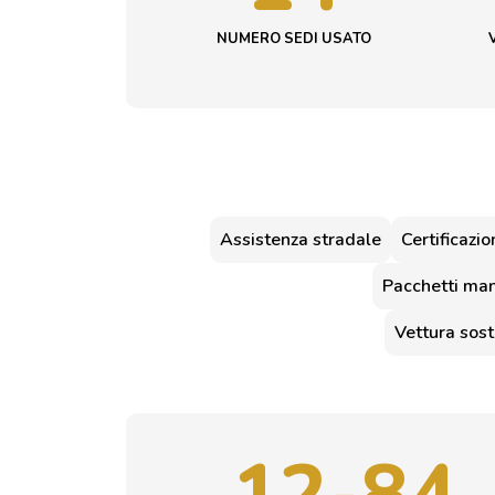
NUMERO SEDI USATO
Assistenza stradale
Certificazi
Pacchetti ma
Vettura sos
12-84