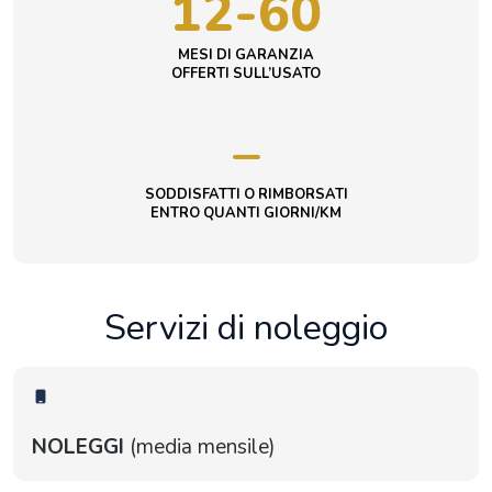
12-60
MESI DI GARANZIA
OFFERTI SULL’USATO
–
SODDISFATTI O RIMBORSATI
ENTRO QUANTI GIORNI/KM
Servizi di noleggio
NOLEGGI
(media mensile)