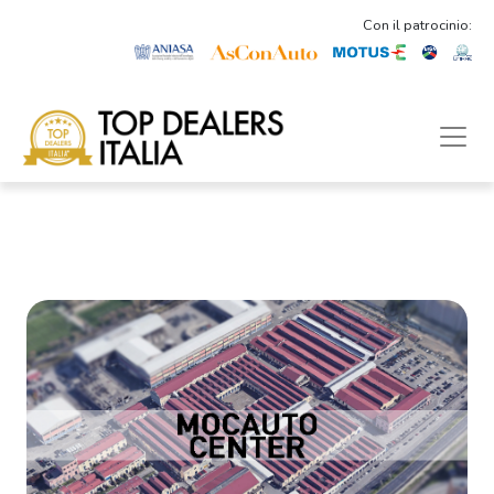
Con il patrocinio: