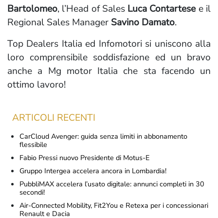
Bartolomeo
, l’Head of Sales
Luca Contartese
e il
Regional Sales Manager
Savino Damato
.
Top Dealers Italia ed Infomotori si uniscono alla
loro comprensibile soddisfazione ed un bravo
anche a Mg motor Italia che sta facendo un
ottimo lavoro!
ARTICOLI RECENTI
CarCloud Avenger: guida senza limiti in abbonamento
flessibile
Fabio Pressi nuovo Presidente di Motus-E
Gruppo Intergea accelera ancora in Lombardia!
PubbliMAX accelera l’usato digitale: annunci completi in 30
secondi!
Air-Connected Mobility, Fit2You e Retexa per i concessionari
Renault e Dacia