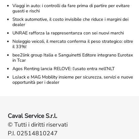
Viaggi in auto: i controlli da fare prima di partire per evitare
guasti e rischi
Stock automotive, il costo invisibile che riduce i margini dei
dealer
UNRAE rafforza la rappresentanza con sei nuovi marchi
Noleggio veicoli, il mercato conferma il peso strategico: oltre
il 33%!
bee2link group Italia e Sanguinetti Editore integrano Eurotax
in Tcar
Agos Renting lancia RELOVE: l’usato entra nell’NLT
LoJack e MAG Mobility insieme per sicurezza, servizi e nuove
opportunità per i dealer
Caval Service S.r.l.
© Tutti i diritti riservati
P.I. 02514810247