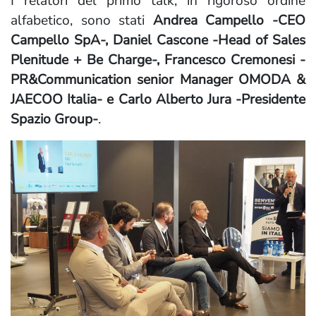
I relatori del primo talk, in rigoroso ordine
alfabetico, sono stati
Andrea Campello -CEO
Campello SpA-, Daniel Cascone -Head of Sales
Plenitude + Be Charge-, Francesco Cremonesi -
PR&Communication senior Manager OMODA &
JAECOO Italia- e Carlo Alberto Jura -Presidente
Spazio Group-
.