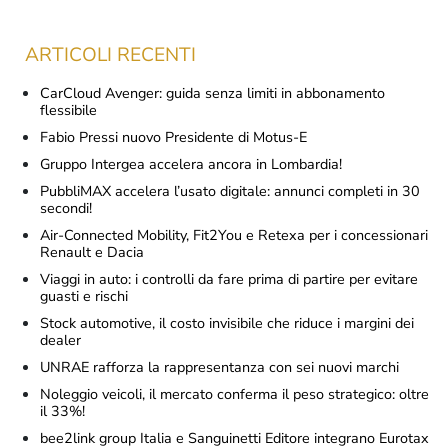
ARTICOLI RECENTI
CarCloud Avenger: guida senza limiti in abbonamento
flessibile
Fabio Pressi nuovo Presidente di Motus-E
Gruppo Intergea accelera ancora in Lombardia!
PubbliMAX accelera l’usato digitale: annunci completi in 30
secondi!
Air-Connected Mobility, Fit2You e Retexa per i concessionari
Renault e Dacia
Viaggi in auto: i controlli da fare prima di partire per evitare
guasti e rischi
Stock automotive, il costo invisibile che riduce i margini dei
dealer
UNRAE rafforza la rappresentanza con sei nuovi marchi
Noleggio veicoli, il mercato conferma il peso strategico: oltre
il 33%!
bee2link group Italia e Sanguinetti Editore integrano Eurotax