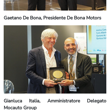
Gaetano De Bona, Presidente De Bona Motors
Gianluca Italia, Amministratore Delegato
Mocauto Group