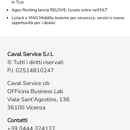
in Tcar
Agos Renting lancia RELOVE: l’usato entra nell’NLT
LoJack e MAG Mobility insieme per sicurezza, servizi e nuove
opportunità per i dealer
Caval Service S.r.l.
© Tutti i diritti riservati
P.I. 02514810247
Caval Service c/o
OFFicina Business Lab
Viale Sant'Agostino, 136
36100 Vicenza
Contatti
+39 0444 324122