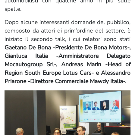
automobilisti con qualche anno in più sulle
spalle.
Dopo alcune interessanti domande del pubblico,
composto da attori di prim’ordine del settore, è
iniziato il secondo talk, i cui relatori sono stati
Gaetano De Bona -Presidente De Bona Motors-,
Gianluca Italia -Amministratore Delegato
Mocautogroup Srl-, Andreas Marin -Head of
Region South Europe Lotus Cars- e Alessandro
Priarone -Direttore Commerciale Mawdy Italia-.