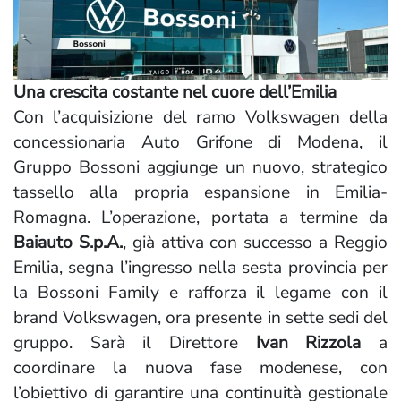
Una crescita costante nel cuore dell’Emilia
Con l’acquisizione del ramo Volkswagen della
concessionaria Auto Grifone di Modena, il
Gruppo Bossoni aggiunge un nuovo, strategico
tassello alla propria espansione in Emilia-
Romagna. L’operazione, portata a termine da
Baiauto S.p.A.
, già attiva con successo a Reggio
Emilia, segna l’ingresso nella sesta provincia per
la Bossoni Family e rafforza il legame con il
brand Volkswagen, ora presente in sette sedi del
gruppo. Sarà il Direttore
Ivan Rizzola
a
coordinare la nuova fase modenese, con
l’obiettivo di garantire una continuità gestionale