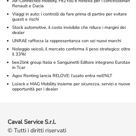
Air-Connected Mobility, Fit2You e Retexa per i concessionari
Renault e Dacia
Viaggi in auto: i controlli da fare prima di partire per evitare
guasti e rischi
Stock automotive, il costo invisibile che riduce i margini dei
dealer
UNRAE rafforza la rappresentanza con sei nuovi marchi
Noleggio veicoli, il mercato conferma il peso strategico: oltre
il 33%!
bee2link group Italia e Sanguinetti Editore integrano Eurotax
in Tcar
Agos Renting lancia RELOVE: l’usato entra nell’NLT
LoJack e MAG Mobility insieme per sicurezza, servizi e nuove
opportunità per i dealer
Caval Service S.r.l.
© Tutti i diritti riservati