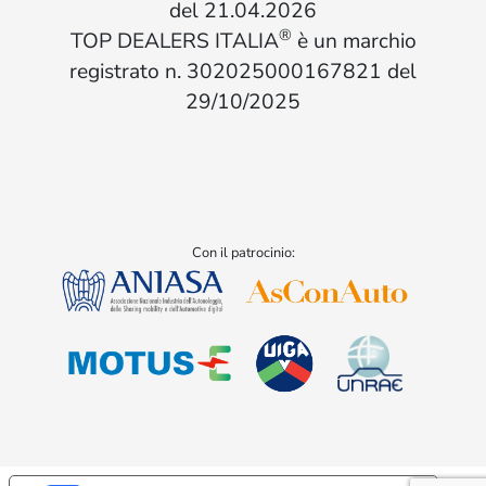
del 21.04.2026
®
TOP DEALERS ITALIA
è un marchio
registrato n. 302025000167821 del
29/10/2025
Con il patrocinio: