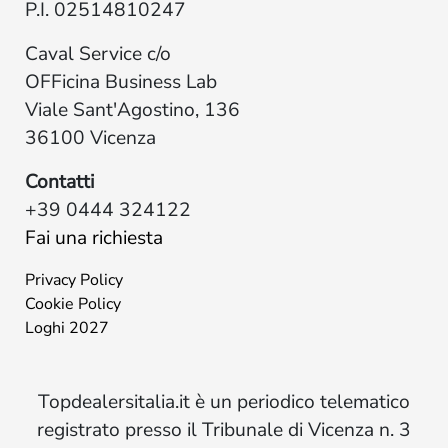
P.I. 02514810247
Caval Service c/o
OFFicina Business Lab
Viale Sant'Agostino, 136
36100 Vicenza
Contatti
+39 0444 324122
Fai una richiesta
Privacy Policy
Cookie Policy
Loghi 2027
Topdealersitalia.it è un periodico telematico
registrato presso il Tribunale di Vicenza n. 3