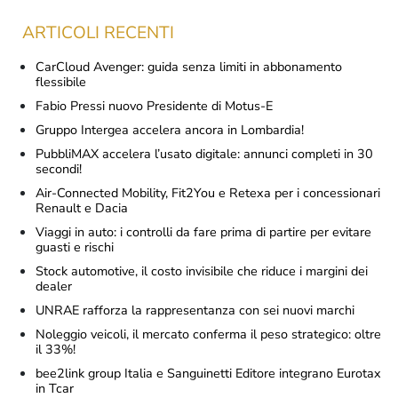
ARTICOLI RECENTI
CarCloud Avenger: guida senza limiti in abbonamento
flessibile
Fabio Pressi nuovo Presidente di Motus-E
Gruppo Intergea accelera ancora in Lombardia!
PubbliMAX accelera l’usato digitale: annunci completi in 30
secondi!
Air-Connected Mobility, Fit2You e Retexa per i concessionari
Renault e Dacia
Viaggi in auto: i controlli da fare prima di partire per evitare
guasti e rischi
Stock automotive, il costo invisibile che riduce i margini dei
dealer
UNRAE rafforza la rappresentanza con sei nuovi marchi
Noleggio veicoli, il mercato conferma il peso strategico: oltre
il 33%!
bee2link group Italia e Sanguinetti Editore integrano Eurotax
in Tcar