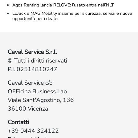
Agos Renting lancia RELOVE: l’usato entra nell’NLT
LoJack e MAG Mobility insieme per sicurezza, servizi e nuove
opportunità per i dealer
Caval Service S.r.l.
© Tutti i diritti riservati
P.I. 02514810247
Caval Service c/o
OFFicina Business Lab
Viale Sant'Agostino, 136
36100 Vicenza
Contatti
+39 0444 324122