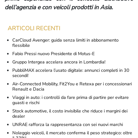
dell’agenzia e con veicoli prodotti in Asia.
ARTICOLI RECENTI
CarCloud Avenger: guida senza limiti in abbonamento
flessibile
Fabio Pressi nuovo Presidente di Motus-E
Gruppo Intergea accelera ancora in Lombardia!
PubbliMAX accelera l’usato digitale: annunci completi in 30
secondi!
Air-Connected Mobility, Fit2You e Retexa per i concessionari
Renault e Dacia
Viaggi in auto: i controlli da fare prima di partire per evitare
guasti e rischi
Stock automotive, il costo invisibile che riduce i margini dei
dealer
UNRAE rafforza la rappresentanza con sei nuovi marchi
Noleggio veicoli, il mercato conferma il peso strategico: oltre
il 33%!