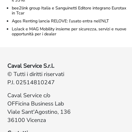
bee2link group Italia e Sanguinetti Editore integrano Eurotax
in Tcar
Agos Renting lancia RELOVE: l’usato entra nell’NLT
LoJack e MAG Mobility insieme per sicurezza, servizi e nuove
opportunità per i dealer
Caval Service S.r.l.
© Tutti i diritti riservati
P.I. 02514810247
Caval Service c/o
OFFicina Business Lab
Viale Sant'Agostino, 136
36100 Vicenza