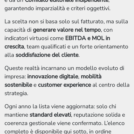
e da un
Comitato editoriale indipendente
,
garantendo imparzialità e criteri oggettivi.
La scelta non si basa solo sul fatturato, ma sulla
capacità di
generare valore nel tempo
, con
indicatori virtuosi come
EBITDA e MOL in
crescita
, team qualificati e un forte orientamento
alla
soddisfazione del cliente
.
Queste realtà incarnano un modello evoluto di
impresa:
innovazione digitale
,
mobilità
sostenibile
e
customer experience
al centro della
strategia.
Ogni anno la lista viene aggiornata: solo chi
mantiene
standard elevati
, reputazione solida e
coerenza gestionale viene confermato. L’elenco
completo è disponibile qui sotto, in ordine