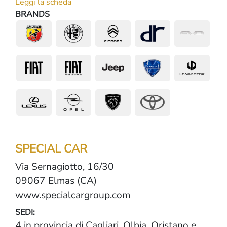
Leggi la scheda
BRANDS
SPECIAL CAR
Via Sernagiotto, 16/30
09067 Elmas (CA)
www.specialcargroup.com
SEDI:
4 in provincia di Cagliari, Olbia, Oristano e