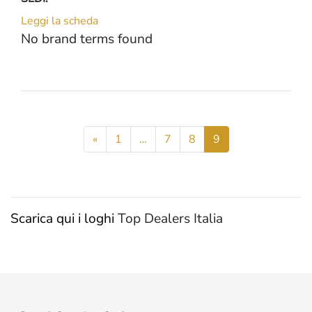
Leggi la scheda
No brand terms found
«
1
…
7
8
9
Scarica qui i loghi
Top Dealers Italia