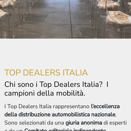
TOP DEALERS ITALIA
Chi sono i Top Dealers Italia? I
campioni della mobilità.
I Top Dealers Italia rappresentano
l’eccellenza
della distribuzione automobilistica nazionale
.
Sono selezionati da una
giuria anonima
di esperti