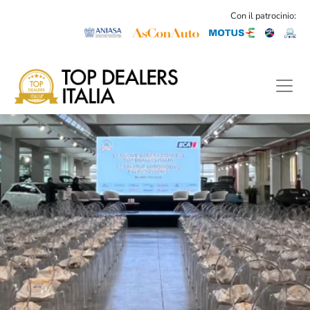
Con il patrocinio: