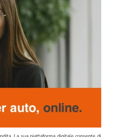
endita. La sua piattaforma digitale consente di