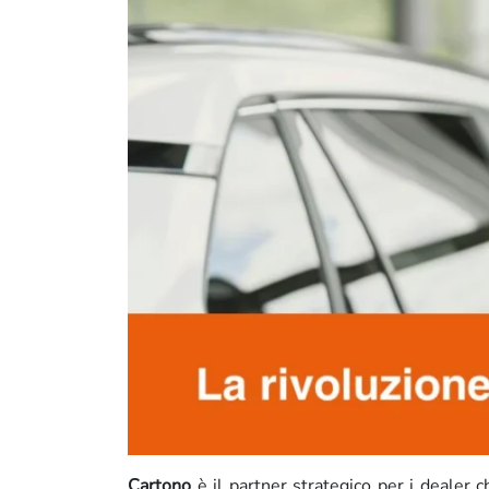
Cartono
è il partner strategico per i dealer c