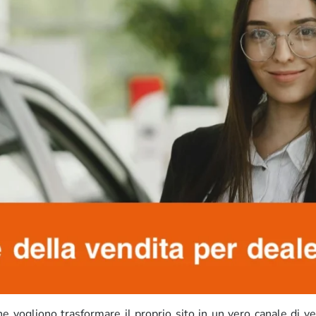
he vogliono trasformare il proprio sito in un vero canale di v