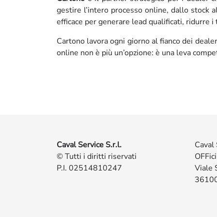
gestire l’intero processo online, dallo stock a
efficace per generare lead qualificati, ridurr
Cartono lavora ogni giorno al fianco dei dealer
online non è più un’opzione: è una leva compet
Caval Service S.r.l.
Caval 
© Tutti i diritti riservati
OFFic
P.I. 02514810247
Viale 
36100