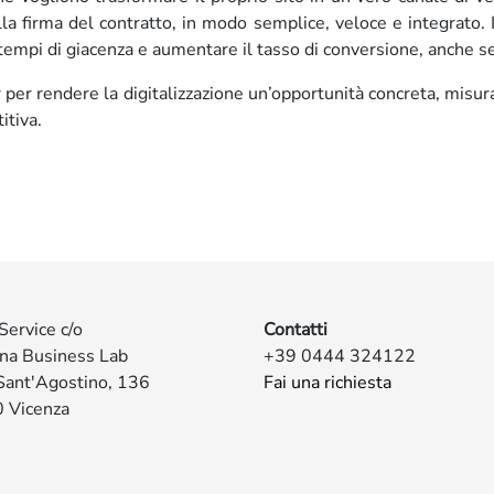
lla firma del contratto, in modo semplice, veloce e integrato. 
e i tempi di giacenza e aumentare il tasso di conversione, anche
 per rendere la digitalizzazione un’opportunità concreta, misur
itiva.
Service c/o
Contatti
ina Business Lab
+39 0444 324122
Sant'Agostino, 136
Fai una richiesta
 Vicenza