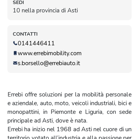
SEDI
10 nella provincia di Asti
CONTATTI
0141446411
www.errebimobility.com
s.borsello@errebiauto.it
Errebi offre soluzioni per la mobilità personale
e aziendale, auto, moto, veicoli industriali, bici e
monopattini, in Piemonte e Liguria, con sede
principale ad Asti, dove è nata.
Errebi ha inizio nel 1968 ad Asti nel cuore di un
territorio votato all’industria e alla passione per