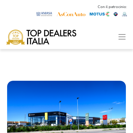
Con il patrocinio: