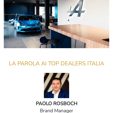
LA PAROLA AI TOP DEALERS ITALIA
PAOLO ROSBOCH
Brand Manager