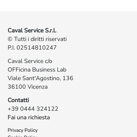
Caval Service S.r.l.
© Tutti i diritti riservati
P.I. 02514810247
Caval Service c/o
OFFicina Business Lab
Viale Sant'Agostino, 136
36100 Vicenza
Contatti
+39 0444 324122
Fai una richiesta
Privacy Policy