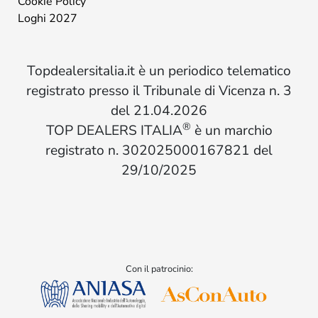
Cookie Policy
Loghi 2027
Topdealersitalia.it è un periodico telematico
registrato presso il Tribunale di Vicenza n. 3
del 21.04.2026
®
TOP DEALERS ITALIA
è un marchio
registrato n. 302025000167821 del
29/10/2025
Con il patrocinio: